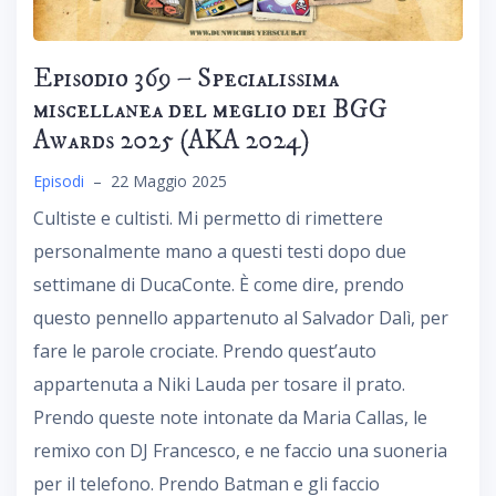
Episodio 369 – Specialissima
miscellanea del meglio dei BGG
Awards 2025 (AKA 2024)
Episodi
–
22 Maggio 2025
Cultiste e cultisti. Mi permetto di rimettere
personalmente mano a questi testi dopo due
settimane di DucaConte. È come dire, prendo
questo pennello appartenuto al Salvador Dalì, per
fare le parole crociate. Prendo quest’auto
appartenuta a Niki Lauda per tosare il prato.
Prendo queste note intonate da Maria Callas, le
remixo con DJ Francesco, e ne faccio una suoneria
per il telefono. Prendo Batman e gli faccio