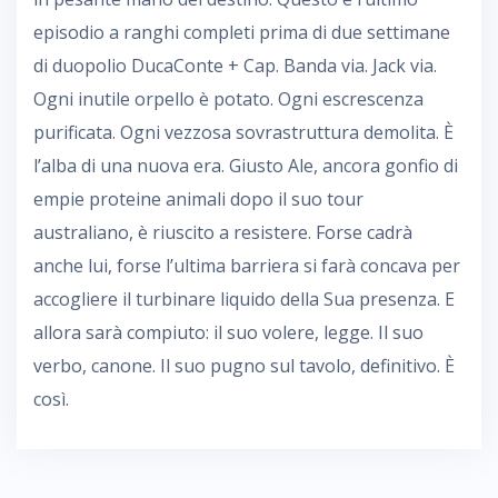
episodio a ranghi completi prima di due settimane
di duopolio DucaConte + Cap. Banda via. Jack via.
Ogni inutile orpello è potato. Ogni escrescenza
purificata. Ogni vezzosa sovrastruttura demolita. È
l’alba di una nuova era. Giusto Ale, ancora gonfio di
empie proteine animali dopo il suo tour
australiano, è riuscito a resistere. Forse cadrà
anche lui, forse l’ultima barriera si farà concava per
accogliere il turbinare liquido della Sua presenza. E
allora sarà compiuto: il suo volere, legge. Il suo
verbo, canone. Il suo pugno sul tavolo, definitivo. È
così.