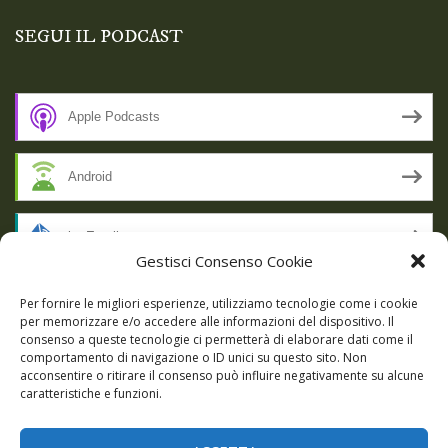
SEGUI IL PODCAST
Apple Podcasts
Android
by Email
Gestisci Consenso Cookie
RSS
Per fornire le migliori esperienze, utilizziamo tecnologie come i cookie
per memorizzare e/o accedere alle informazioni del dispositivo. Il
consenso a queste tecnologie ci permetterà di elaborare dati come il
comportamento di navigazione o ID unici su questo sito. Non
SSL SECURE
acconsentire o ritirare il consenso può influire negativamente su alcune
caratteristiche e funzioni.