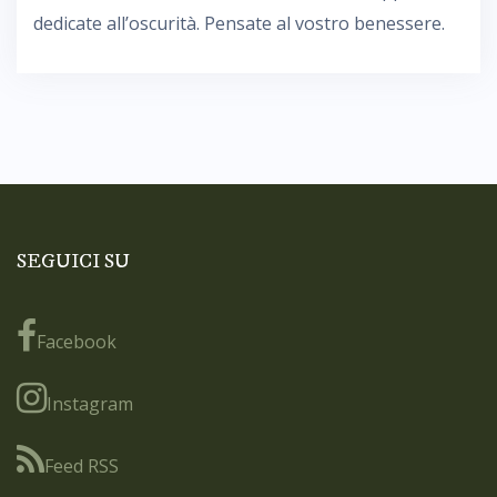
dedicate all’oscurità. Pensate al vostro benessere.
SEGUICI SU
Facebook
Instagram
Feed RSS