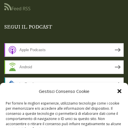
Feed RSS
SEGUI IL PODCAST
Apple Podcasts
Android
by Email
Gestisci Consenso Cookie
RSS
Per fornire le migliori esperienze, utilizziamo tecnologie come i cookie
per memorizzare e/o accedere alle informazioni del dispositivo. Il
consenso a queste tecnologie ci permetterà di elaborare dati come il
comportamento di navigazione o ID unici su questo sito. Non
SSL SECURE
acconsentire o ritirare il consenso può influire negativamente su alcune