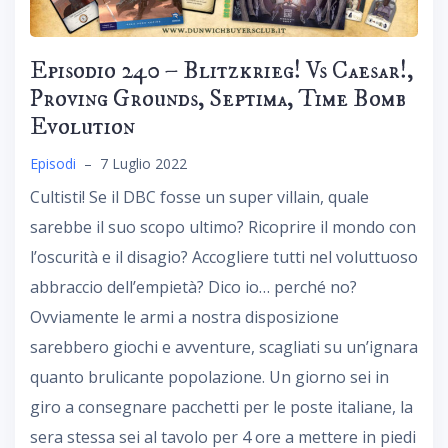
Episodio 240 – Blitzkrieg! Vs Caesar!,
Proving Grounds, Septima, Time Bomb
Evolution
Episodi
–
7 Luglio 2022
Cultisti! Se il DBC fosse un super villain, quale
sarebbe il suo scopo ultimo? Ricoprire il mondo con
l’oscurità e il disagio? Accogliere tutti nel voluttuoso
abbraccio dell’empietà? Dico io… perché no?
Ovviamente le armi a nostra disposizione
sarebbero giochi e avventure, scagliati su un’ignara
quanto brulicante popolazione. Un giorno sei in
giro a consegnare pacchetti per le poste italiane, la
sera stessa sei al tavolo per 4 ore a mettere in piedi