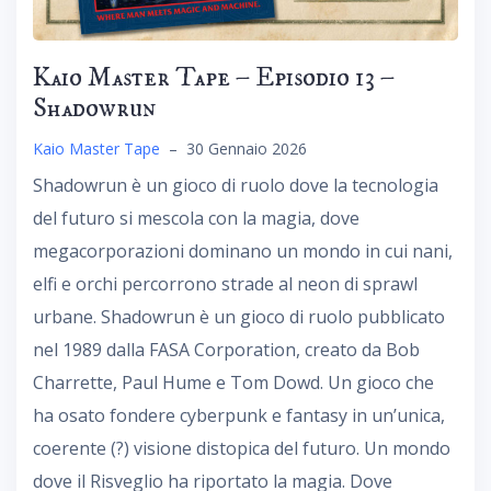
Kaio Master Tape – Episodio 13 –
Shadowrun
Kaio Master Tape
–
30 Gennaio 2026
Shadowrun è un gioco di ruolo dove la tecnologia
del futuro si mescola con la magia, dove
megacorporazioni dominano un mondo in cui nani,
elfi e orchi percorrono strade al neon di sprawl
urbane. Shadowrun è un gioco di ruolo pubblicato
nel 1989 dalla FASA Corporation, creato da Bob
Charrette, Paul Hume e Tom Dowd. Un gioco che
ha osato fondere cyberpunk e fantasy in un’unica,
coerente (?) visione distopica del futuro. Un mondo
dove il Risveglio ha riportato la magia. Dove