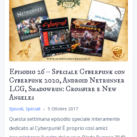
Episodio 26 – Speciale Cyberpunk con
Cyberpunk 2020, Android Netrunner
LCG, Shadowrun: Crossfire e New
Angeles
Episodi
,
Speciali
–
5 Ottobre 2017
Questa settimana episodio speciale interamente
dedicato al Cyberpunk! È proprio così amici: