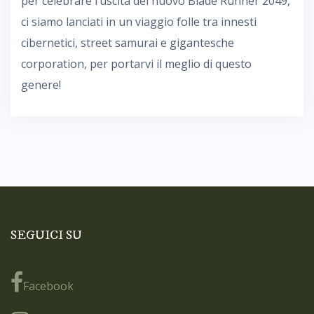
per celebrare l’uscita del nuovo Blade Runner 2049,
ci siamo lanciati in un viaggio folle tra innesti
cibernetici, street samurai e gigantesche
corporation, per portarvi il meglio di questo
genere!
SEGUICI SU
Facebook