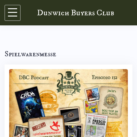
Skip
Dunwich Buyers Club
to
content
Spielwarenmesse