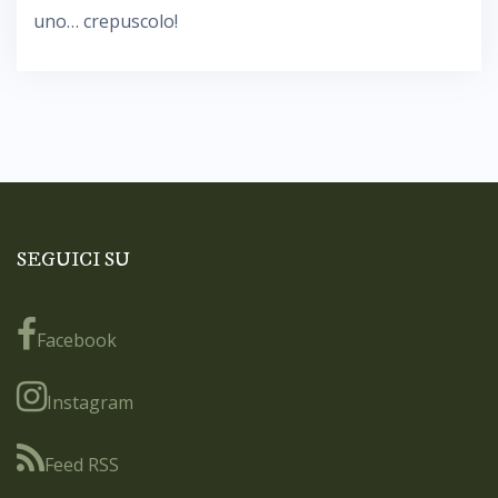
uno… crepuscolo!
SEGUICI SU
Facebook
Instagram
Feed RSS