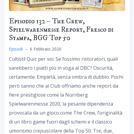
Episodio 132 – The Crew,
Spielwarenmesse Report, Fresco di
Stampa, BGG Top 50
Episodi
–
6 Febbraio 2020
Cultisti! Quiz per voi. Se fossimo ristoratori, quali
sarebbero i piatti più in voga al DBC? Oscurità,
certamente. Empietà, senza ombra di dubbio. Pochi
però sanno che al Club offriamo anche report da
fiere prestigiose come la Nürnberg
Spielwarenmesse 2020, la pesante dipendenza
provocata da un gioco come The Crew, l’originalità
di un libro game fuori dagli schemi e il classico
umorismo crepuscolare della Top 50. Tre, due,