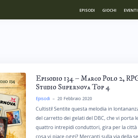
EPISODI
GIOCHI
EVENTI
Episodio 134 – Marco Polo 2, RP
Studio Supernova Top 4
Episodi
–
20 Febbraio 2020
Cultisti! Sentite questa melodia in lontananz
del carretto dei gelati del DBC, che vi porta l
quattro intrepidi conduttori, gira per la città
cosa vi piace oggi? Mercanti sulla via della se