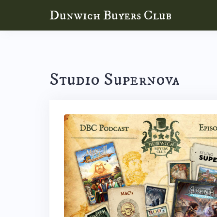
Skip
Dunwich Buyers Club
to
content
Studio Supernova