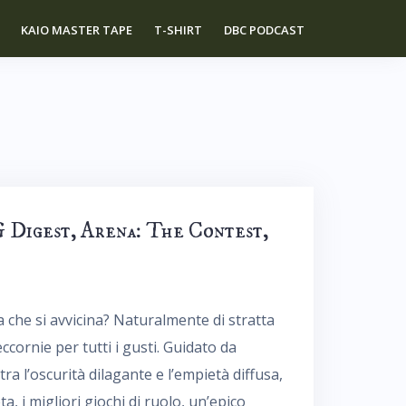
KAIO MASTER TAPE
T-SHIRT
DBC PODCAST
G Digest, Arena: The Contest,
a che si avvicina? Naturalmente di stratta
eccornie per tutti i gusti. Guidato da
 tra l’oscurità dilagante e l’empietà diffusa,
ta, i migliori giochi di ruolo, un’epico