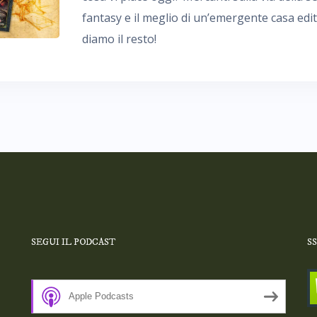
fantasy e il meglio di un’emergente casa edi
diamo il resto!
SEGUI IL PODCAST
S
Apple Podcasts