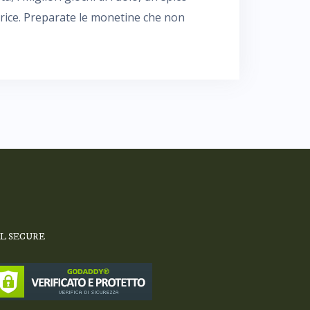
trice. Preparate le monetine che non
SL SECURE