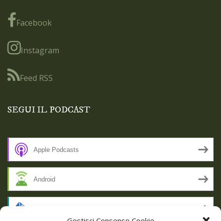
Facebook
Instagram
Feed RSS
SEGUI IL PODCAST
Apple Podcasts
Android
by Email
Gestisci Consenso Cookie