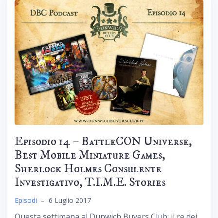
Episodio 14 – BattleCON Universe,
Best Mobile Miniature Games,
Sherlock Holmes Consulente
Investigativo, T.I.M.E. Stories
Episodi
–
6 Luglio 2017
Questa settimana al Dunwich Buyers Club: il re dei