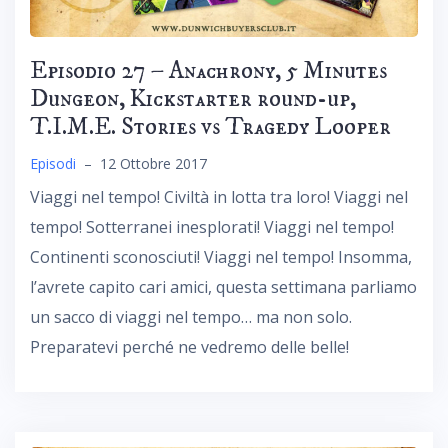
Episodio 27 – Anachrony, 5 Minutes
Dungeon, Kickstarter round-up,
T.I.M.E. Stories vs Tragedy Looper
Episodi
–
12 Ottobre 2017
Viaggi nel tempo! Civiltà in lotta tra loro! Viaggi nel
tempo! Sotterranei inesplorati! Viaggi nel tempo!
Continenti sconosciuti! Viaggi nel tempo! Insomma,
l’avrete capito cari amici, questa settimana parliamo
un sacco di viaggi nel tempo… ma non solo.
Preparatevi perché ne vedremo delle belle!