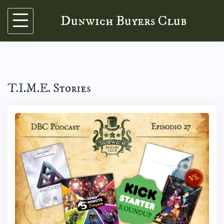
Skip
Dunwich Buyers Club
to
content
T.I.M.E. Stories