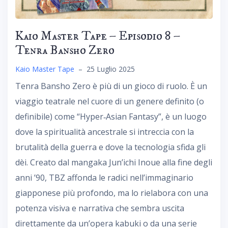
Kaio Master Tape – Episodio 8 –
Tenra Bansho Zero
Kaio Master Tape
–
25 Luglio 2025
Tenra Bansho Zero è più di un gioco di ruolo. È un
viaggio teatrale nel cuore di un genere definito (o
definibile) come “Hyper‑Asian Fantasy”, è un luogo
dove la spiritualità ancestrale si intreccia con la
brutalità della guerra e dove la tecnologia sfida gli
dèi. Creato dal mangaka Jun’ichi Inoue alla fine degli
anni ’90, TBZ affonda le radici nell’immaginario
giapponese più profondo, ma lo rielabora con una
potenza visiva e narrativa che sembra uscita
direttamente da un’opera kabuki o da una serie