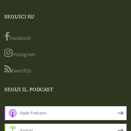
SEGUICI SU
Facebook
Instagram
Feed RSS
SEGUI IL PODCAST
Apple Podcasts
Android