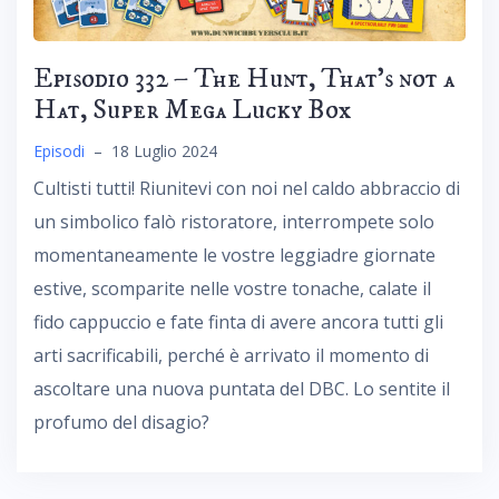
Episodio 332 – The Hunt, That’s not a
Hat, Super Mega Lucky Box
Episodi
–
18 Luglio 2024
Cultisti tutti! Riunitevi con noi nel caldo abbraccio di
un simbolico falò ristoratore, interrompete solo
momentaneamente le vostre leggiadre giornate
estive, scomparite nelle vostre tonache, calate il
fido cappuccio e fate finta di avere ancora tutti gli
arti sacrificabili, perché è arrivato il momento di
ascoltare una nuova puntata del DBC. Lo sentite il
profumo del disagio?