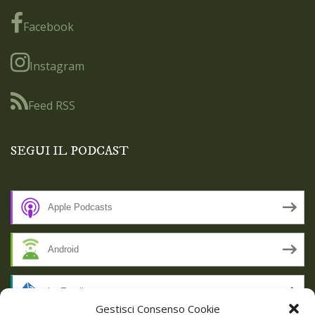
Facebook
Instagram
Feed RSS
SEGUI IL PODCAST
Apple Podcasts
Android
by Email
Gestisci Consenso Cookie