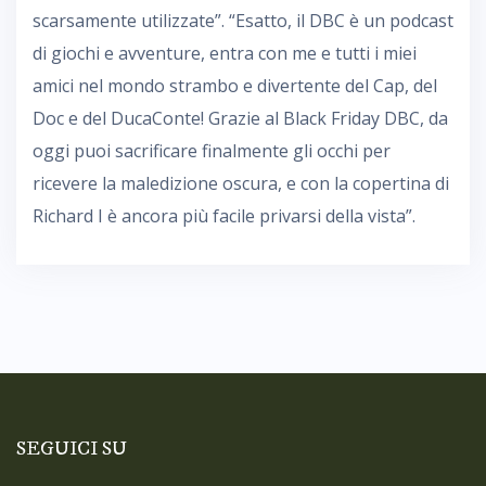
scarsamente utilizzate”. “Esatto, il DBC è un podcast
di giochi e avventure, entra con me e tutti i miei
amici nel mondo strambo e divertente del Cap, del
Doc e del DucaConte! Grazie al Black Friday DBC, da
oggi puoi sacrificare finalmente gli occhi per
ricevere la maledizione oscura, e con la copertina di
Richard I è ancora più facile privarsi della vista”.
SEGUICI SU