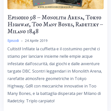
Episodio 98 – Monolith Arena, Tokyo
Highway, Too Many Bones, Radetzky –
Milano 1848
Episodi
–
24 Aprile 2019
Cultisti! Infilate la cuffietta e il costumino perché ci
stiamo per lanciare insieme nelle empie acque
infestate dall’oscurità, dai giochi e dalle avventure
targate DBC. Scontri leggendari in Monolith Arena,
rarefatte atmosfere geometriche in Tokyo
Highway, GdR con meccaniche innovative in Too
Many Bones, e la battaglia disperata per Milano di
Radetzky. Triplo carpiato!