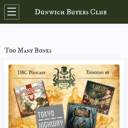
Skip
Dunwich Buyers Club
to
content
Too Many Bones