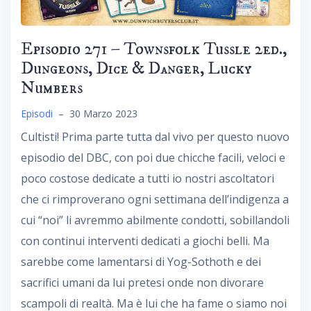
Episodio 271 – Townsfolk Tussle 2ed.,
Dungeons, Dice & Danger, Lucky
Numbers
Episodi
–
30 Marzo 2023
Cultisti! Prima parte tutta dal vivo per questo nuovo
episodio del DBC, con poi due chicche facili, veloci e
poco costose dedicate a tutti io nostri ascoltatori
che ci rimproverano ogni settimana dell’indigenza a
cui “noi” li avremmo abilmente condotti, sobillandoli
con continui interventi dedicati a giochi belli. Ma
sarebbe come lamentarsi di Yog-Sothoth e dei
sacrifici umani da lui pretesi onde non divorare
scampoli di realtà. Ma è lui che ha fame o siamo noi