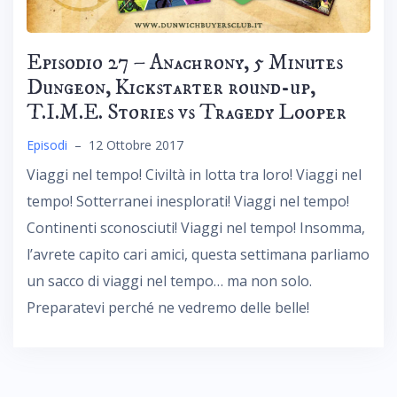
Episodio 27 – Anachrony, 5 Minutes
Dungeon, Kickstarter round-up,
T.I.M.E. Stories vs Tragedy Looper
Episodi
–
12 Ottobre 2017
Viaggi nel tempo! Civiltà in lotta tra loro! Viaggi nel
tempo! Sotterranei inesplorati! Viaggi nel tempo!
Continenti sconosciuti! Viaggi nel tempo! Insomma,
l’avrete capito cari amici, questa settimana parliamo
un sacco di viaggi nel tempo… ma non solo.
Preparatevi perché ne vedremo delle belle!