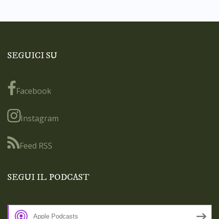
SEGUICI SU
Facebook
Instagram
Feed RSS
SEGUI IL PODCAST
Apple Podcasts