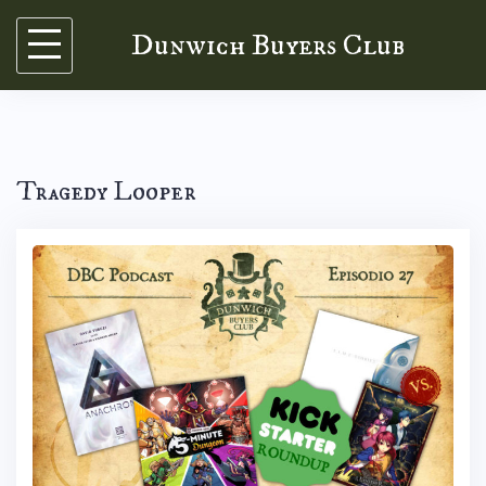
Skip
Dunwich Buyers Club
to
content
Tragedy Looper