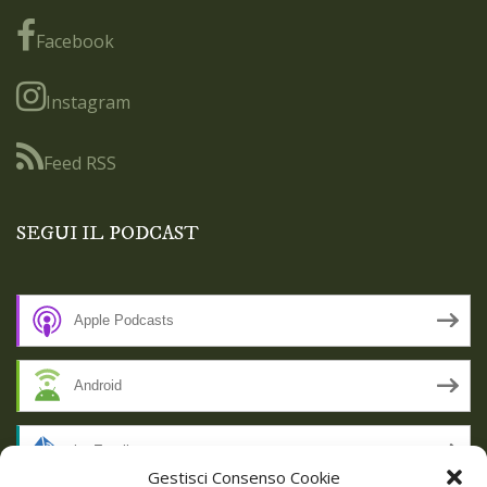
Facebook
Instagram
Feed RSS
SEGUI IL PODCAST
Apple Podcasts
Android
by Email
Gestisci Consenso Cookie