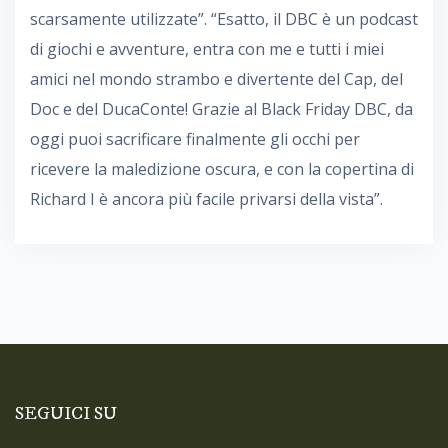
scarsamente utilizzate”. “Esatto, il DBC è un podcast
di giochi e avventure, entra con me e tutti i miei
amici nel mondo strambo e divertente del Cap, del
Doc e del DucaConte! Grazie al Black Friday DBC, da
oggi puoi sacrificare finalmente gli occhi per
ricevere la maledizione oscura, e con la copertina di
Richard I è ancora più facile privarsi della vista”.
SEGUICI SU