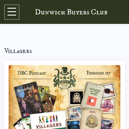
Skip
Dunwich Buyers Club
to
content
Villagers