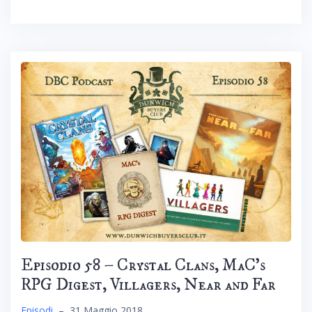
Episodio 58 – Crystal Clans, MaC’s
RPG Digest, Villagers, Near and Far
Episodi
–
31 Maggio 2018