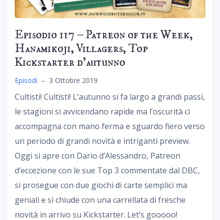
Episodio 117 – Patreon of the Week,
Hanamikoji, Villagers, Top
Kickstarter d’autunno
Episodi
–
3 Ottobre 2019
Cultisti! Cultisti! L’autunno si fa largo a grandi passi,
le stagioni si avvicendano rapide ma l’oscurità ci
accompagna con mano ferma e sguardo fiero verso
un periodo di grandi novità e intriganti preview.
Oggi si apre con Dario d’Alessandro, Patreon
d’eccezione con le sue Top 3 commentate dal DBC,
si prosegue con due giochi di carte semplici ma
geniali e si chiude con una carrellata di fresche
novità in arrivo su Kickstarter. Let’s gooooo!