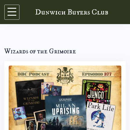
Skip
Dunwich Buyers Club
to
content
Wizards of the Grimoire