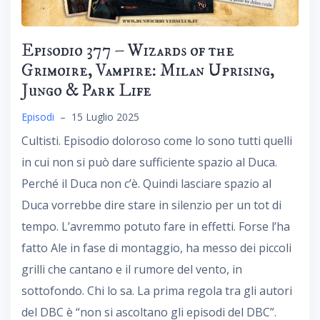
Episodio 377 – Wizards of the
Grimoire, Vampire: Milan Uprising,
Jungo & Park Life
Episodi
–
15 Luglio 2025
Cultisti. Episodio doloroso come lo sono tutti quelli
in cui non si può dare sufficiente spazio al Duca.
Perché il Duca non c’è. Quindi lasciare spazio al
Duca vorrebbe dire stare in silenzio per un tot di
tempo. L’avremmo potuto fare in effetti. Forse l’ha
fatto Ale in fase di montaggio, ha messo dei piccoli
grilli che cantano e il rumore del vento, in
sottofondo. Chi lo sa. La prima regola tra gli autori
del DBC è “non si ascoltano gli episodi del DBC”.