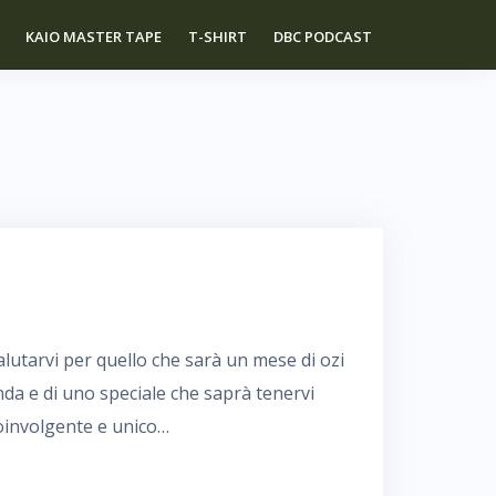
KAIO MASTER TAPE
T-SHIRT
DBC PODCAST
salutarvi per quello che sarà un mese di ozi
nda e di uno speciale che saprà tenervi
coinvolgente e unico…