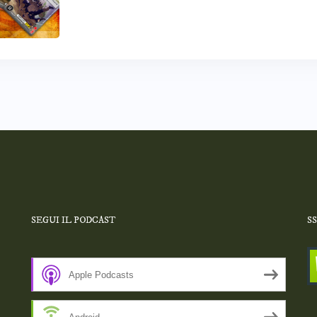
SEGUI IL PODCAST
S
Apple Podcasts