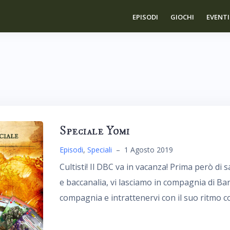
EPISODI
GIOCHI
EVENTI
Speciale Yomi
Episodi
,
Speciali
–
1 Agosto 2019
Cultisti! Il DBC va in vacanza! Prima però di 
e baccanalia, vi lasciamo in compagnia di Ba
compagnia e intrattenervi con il suo ritmo 