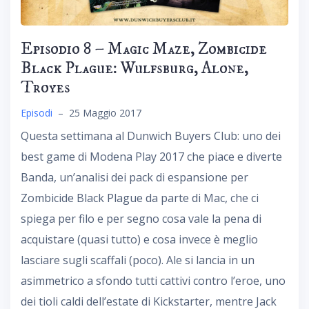
Episodio 8 – Magic Maze, Zombicide
Black Plague: Wulfsburg, Alone,
Troyes
Episodi
–
25 Maggio 2017
Questa settimana al Dunwich Buyers Club: uno dei
best game di Modena Play 2017 che piace e diverte
Banda, un’analisi dei pack di espansione per
Zombicide Black Plague da parte di Mac, che ci
spiega per filo e per segno cosa vale la pena di
acquistare (quasi tutto) e cosa invece è meglio
lasciare sugli scaffali (poco). Ale si lancia in un
asimmetrico a sfondo tutti cattivi contro l’eroe, uno
dei tioli caldi dell’estate di Kickstarter, mentre Jack