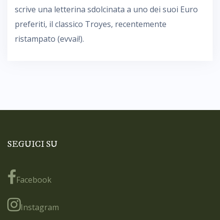
scrive una letterina sdolcinata a uno dei suoi Euro
preferiti, il classico Troyes, recentemente
ristampato (evvai!).
SEGUICI SU
Facebook
Instagram