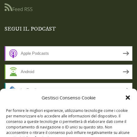
Feed RSS
SEGUI IL PODCAST
Apple Podcasts
Android
by Email
Gestisci Consenso Cookie
RSS
Per fornire le migliori esperienze, utilizziamo tecnologie come i cookie
per memorizzare e/o accedere alle informazioni del dispositivo. Il
consenso a queste tecnologie ci permetterà di elaborare dati come il
comportamento di navigazione o ID unici su questo sito. Non
SSL SECURE
acconsentire o ritirare il consenso può influire negativamente su alcune