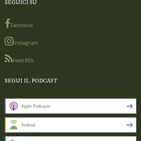
SEGUICI SU
Facebook
Instagram
Feed RSS
SEGUI IL PODCAST
Apple Podcasts
Android