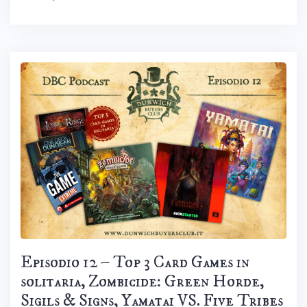
Episodio 12 – Top 3 Card Games in
solitaria, Zombicide: Green Horde,
Sigils & Signs, Yamatai VS. Five Tribes