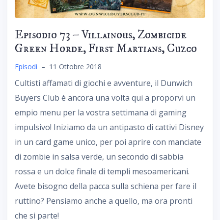
Episodio 73 – Villainous, Zombicide
Green Horde, First Martians, Cuzco
Episodi
–
11 Ottobre 2018
Cultisti affamati di giochi e avventure, il Dunwich
Buyers Club è ancora una volta qui a proporvi un
empio menu per la vostra settimana di gaming
impulsivo! Iniziamo da un antipasto di cattivi Disney
in un card game unico, per poi aprire con manciate
di zombie in salsa verde, un secondo di sabbia
rossa e un dolce finale di templi mesoamericani.
Avete bisogno della pacca sulla schiena per fare il
ruttino? Pensiamo anche a quello, ma ora pronti
che si parte!