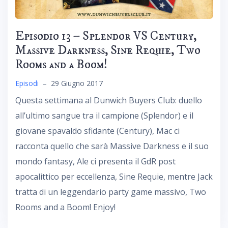
Episodio 13 – Splendor VS Century,
Massive Darkness, Sine Requie, Two
Rooms and a Boom!
Episodi
–
29 Giugno 2017
Questa settimana al Dunwich Buyers Club: duello
all’ultimo sangue tra il campione (Splendor) e il
giovane spavaldo sfidante (Century), Mac ci
racconta quello che sarà Massive Darkness e il suo
mondo fantasy, Ale ci presenta il GdR post
apocalittico per eccellenza, Sine Requie, mentre Jack
tratta di un leggendario party game massivo, Two
Rooms and a Boom! Enjoy!