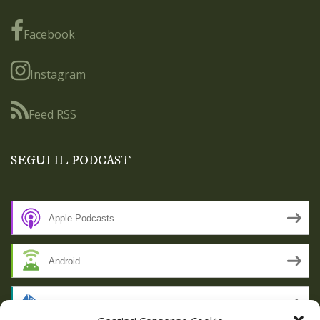
Facebook
Instagram
Feed RSS
SEGUI IL PODCAST
Apple Podcasts
Android
by Email