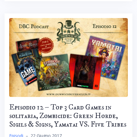
Episodio 12 – Top 3 Card Games in
solitaria, Zombicide: Green Horde,
Sigils & Signs, Yamatai VS. Five Tribes
Episodi
–
22 Giugno 2017