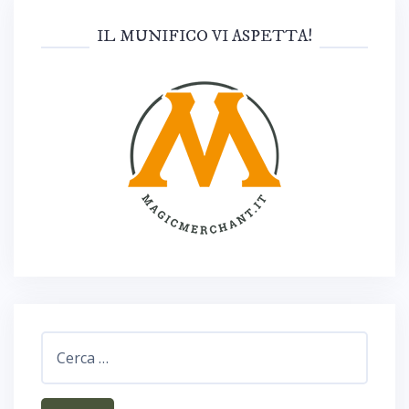
IL MUNIFICO VI ASPETTA!
Ricerca
per: