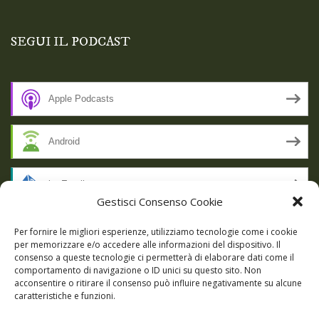
SEGUI IL PODCAST
Apple Podcasts
Android
by Email
Gestisci Consenso Cookie
RSS
Per fornire le migliori esperienze, utilizziamo tecnologie come i cookie
per memorizzare e/o accedere alle informazioni del dispositivo. Il
consenso a queste tecnologie ci permetterà di elaborare dati come il
comportamento di navigazione o ID unici su questo sito. Non
SSL SECURE
acconsentire o ritirare il consenso può influire negativamente su alcune
caratteristiche e funzioni.