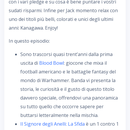
con i vari pledge e su cosa è bene puntare i vostri
sudati risparmi. Infine per Jack momento relax con
uno dei titoli più belli, colorati e unici degli ultimi
anni: Kanagawa. Enjoy!
In questo episodio:
Sono trascorsi quasi trent’anni dalla prima
uscita di
Blood Bowl
: giocone che mixa il
football americano e le battaglie fantasy del
mondo di Warhammer. Banda vi presenta la
storia, le curiosità e il gusto di questo titolo
davvero speciale, offrendovi una panoramica
su tutto quello che occorre sapere per
buttarsi letteralmente nella mischia.
Il Signore degli Anelli: La Sfida
è un 1 contro 1