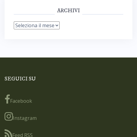
ARCHIVI
Archivi
SEGUICI SU
Facebook
Instagram
Feed RSS