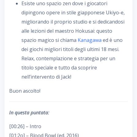
Esiste uno spazio zen dove i giocatori
dipingono opere in stile giapponese Ukiyo-e,
migliorando il proprio studio e si dedicandosi
alle lezioni del maestro Hokusai: questo
spazio magico si chiama
Kanagawa
ed è uno
dei giochi migliori titoli degli ultimi 18 mesi.
Relax, contemplazione e strategia per un
titolo speciale e tutto da scoprire
nell’intervento di Jack!
Buon ascolto!
In questa puntata:
[00:26] – Intro
[01:2o] – Blood Bowl (ed. 2016)