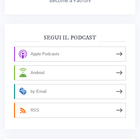
Become a Patron!
SEGUI IL PODCAST
Apple Podcasts
Android
by Email
RSS