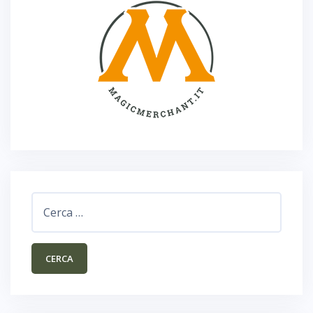
Ricerca
per: