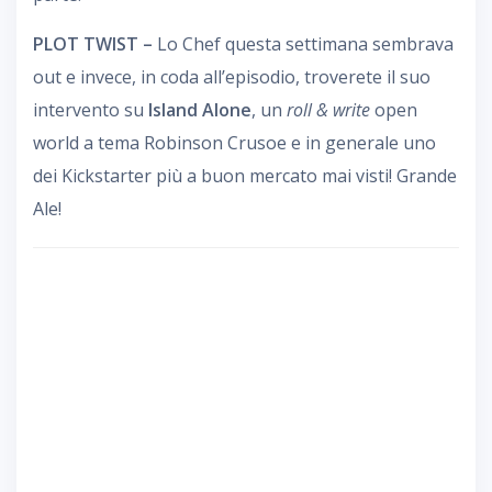
PLOT TWIST –
Lo Chef questa settimana sembrava
out e invece, in coda all’episodio, troverete il suo
intervento su
Island Alone
, un
roll & write
open
world a tema Robinson Crusoe e in generale uno
dei Kickstarter più a buon mercato mai visti! Grande
Ale!