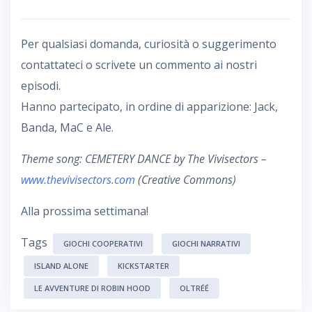
Per qualsiasi domanda, curiosità o suggerimento
contattateci o scrivete un commento ai nostri
episodi.
Hanno partecipato, in ordine di apparizione: Jack,
Banda, MaC e Ale.
Theme song: CEMETERY DANCE by The Vivisectors –
www.thevivisectors.com
(Creative Commons)
Alla prossima settimana!
Tags
GIOCHI COOPERATIVI
GIOCHI NARRATIVI
ISLAND ALONE
KICKSTARTER
LE AVVENTURE DI ROBIN HOOD
OLTRÉÉ