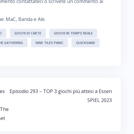
imento contattateci o scrivete un commento ai
ne: MaC, Banda e Ale.
O
GIOCHI DI CARTE
GIOCHI IN TEMPO REALE
HE GATHERING
NINE TILES PANIC
QUICKSAND
es
Episodio 293 – TOP 3 giochi più attesi a Essen
SPIEL 2023
 The
Bet