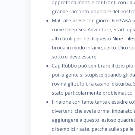
approfondimenti e confronti con i du
grande racconto popolare del nostro
MaC alle prese con gioco Oink! AKA pu
come Deep Sea Adventure, Start-ups 
altri titoli perché di questo
Nine Tile
broda in modo infame, certo. Dico sol
sotto ci deve essere.
Cap Rubbo può sembrare il tizio più
poi la gente si stupisce quando gli da
rovina gli zufoli, fa casino, disturba
stato particolarmente problematico. P
Finalone con tante tante clessidre co
divertenti che avete ormai imparato ad
aggiungere a questo lezioso quadretto
di semplici risate, pacche sulle spalle