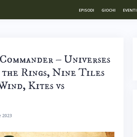
EPISODI
GIOCHI
EVENTI
 Commander – Universes
the Rings, Nine Tiles
 Wind, Kites vs
e 2023