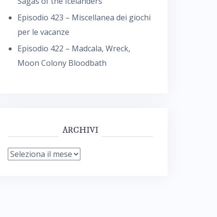
Sagas of the Icelanders
Episodio 423 – Miscellanea dei giochi
per le vacanze
Episodio 422 – Madcala, Wreck,
Moon Colony Bloodbath
ARCHIVI
Archivi