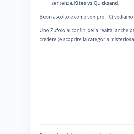
sentenza.
Kites vs Quicksand
.
Buon ascolto e come sempre… Ci vediamo de
Uno Zufolo ai confini della realtà, anche p
credere (e scoprire la categoria misteriosa