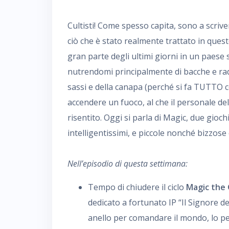
Cultisti! Come spesso capita, sono a scrive
ciò che è stato realmente trattato in quest
gran parte degli ultimi giorni in un paese 
nutrendomi principalmente di bacche e radi
sassi e della canapa (perché si fa TUTTO c
accendere un fuoco, al che il personale d
risentito. Oggi si parla di Magic, due gioch
intelligentissimi, e piccole nonché bizzose c
Nell’episodio di questa settimana:
Tempo di chiudere il ciclo
Magic the
dedicato a fortunato IP “Il Signore de
anello per comandare il mondo, lo p