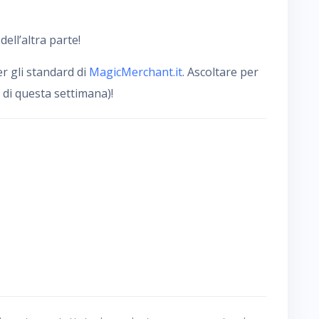
ll’altra parte!
er gli standard di
MagicMerchant.it
. Ascoltare per
 di questa settimana)!