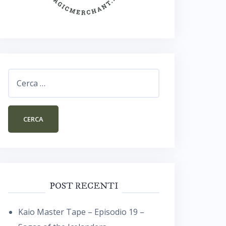
Ricerca
per:
POST RECENTI
Kaio Master Tape – Episodio 19 –