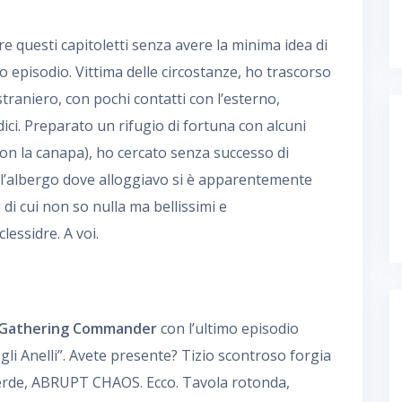
re questi capitoletti senza avere la minima idea di
o episodio. Vittima delle circostanze, ho trascorso
straniero, con pochi contatti con l’esterno,
ci. Preparato un rifugio di fortuna con alcuni
on la canapa), ho cercato senza successo di
ell’albergo dove alloggiavo si è apparentemente
i di cui non so nulla ma bellissimi e
lessidre. A voi.
 Gathering Commander
con l’ultimo episodio
gli Anelli”. Avete presente? Tizio scontroso forgia
erde, ABRUPT CHAOS. Ecco. Tavola rotonda,