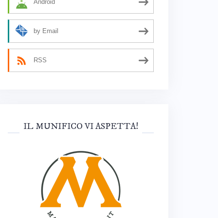
Android
by Email
RSS
IL MUNIFICO VI ASPETTA!