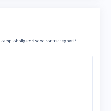
I campi obbligatori sono contrassegnati
*