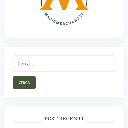
Ricerca
per:
POST RECENTI