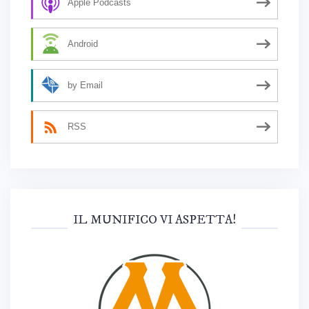
Apple Podcasts
Android
by Email
RSS
IL MUNIFICO VI ASPETTA!