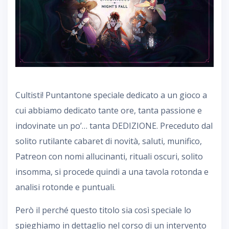
Cultisti! Puntantone speciale dedicato a un gioco a
cui abbiamo dedicato tante ore, tanta passione e
indovinate un po’… tanta DEDIZIONE. Preceduto dal
solito rutilante cabaret di novità, saluti, munifico,
Patreon con nomi allucinanti, rituali oscuri, solito
insomma, si procede quindi a una tavola rotonda e
analisi rotonde e puntuali.
Però il perché questo titolo sia così speciale lo
spieghiamo in dettaglio nel corso di un intervento