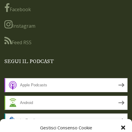
Facebook
Instagram
Feed RSS
SEGUI IL PODCAST
Apple Podcasts
Android
by Email
Gestisci Consenso Cookie