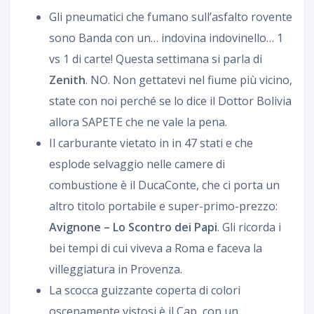
Gli pneumatici che fumano sull’asfalto rovente
sono Banda con un… indovina indovinello… 1
vs 1 di carte! Questa settimana si parla di
Zenith
. NO. Non gettatevi nel fiume più vicino,
state con noi perché se lo dice il Dottor Bolivia
allora SAPETE che ne vale la pena.
Il carburante vietato in in 47 stati e che
esplode selvaggio nelle camere di
combustione è il DucaConte, che ci porta un
altro titolo portabile e super-primo-prezzo:
Avignone – Lo Scontro dei Papi
. Gli ricorda i
bei tempi di cui viveva a Roma e faceva la
villeggiatura in Provenza.
La scocca guizzante coperta di colori
oscenamente vistosi è il Cap, con un