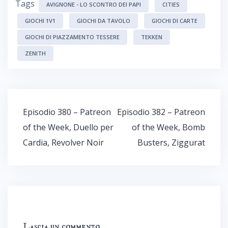
Tags
AVIGNONE - LO SCONTRO DEI PAPI
CITIES
GIOCHI 1V1
GIOCHI DA TAVOLO
GIOCHI DI CARTE
GIOCHI DI PIAZZAMENTO TESSERE
TEKKEN
ZENITH
Navigazione
Episodio 380 – Patreon
Episodio 382 – Patreon
articoli
of the Week, Duello per
of the Week, Bomb
Cardia, Revolver Noir
Busters, Ziggurat
Lascia un commento