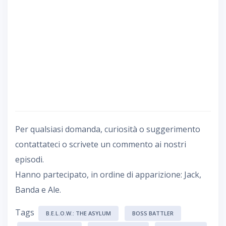
Per qualsiasi domanda, curiosità o suggerimento
contattateci o scrivete un commento ai nostri
episodi.
Hanno partecipato, in ordine di apparizione: Jack,
Banda e Ale.
Tags
B.E.L.O.W.: THE ASYLUM
BOSS BATTLER