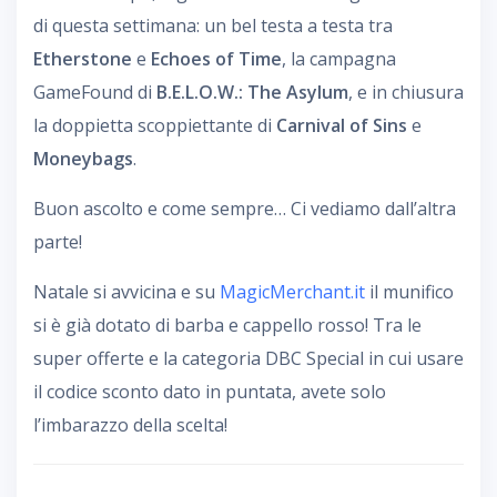
di questa settimana: un bel testa a testa tra
Etherstone
e
Echoes of Time
, la campagna
GameFound di
B.E.L.O.W.: The Asylum
, e in chiusura
la doppietta scoppiettante di
Carnival of Sins
e
Moneybags
.
Buon ascolto e come sempre… Ci vediamo dall’altra
parte!
Natale si avvicina e su
MagicMerchant.it
il munifico
si è già dotato di barba e cappello rosso! Tra le
super offerte e la categoria DBC Special in cui usare
il codice sconto dato in puntata, avete solo
l’imbarazzo della scelta!