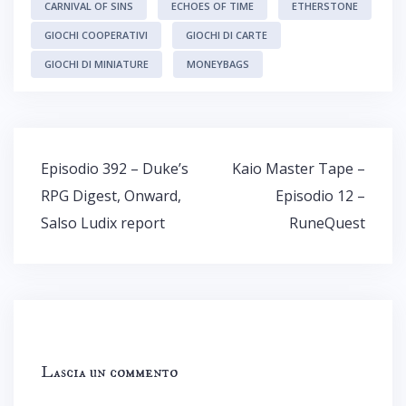
CARNIVAL OF SINS
ECHOES OF TIME
ETHERSTONE
GIOCHI COOPERATIVI
GIOCHI DI CARTE
GIOCHI DI MINIATURE
MONEYBAGS
Navigazione
Episodio 392 – Duke’s
Kaio Master Tape –
articoli
RPG Digest, Onward,
Episodio 12 –
Salso Ludix report
RuneQuest
Lascia un commento