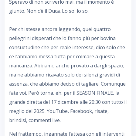
Speravo di non scriverlo mai, ma il momento è
giunto. Non c’è il Duca. Lo so, lo so.
Per chi stesse ancora leggendo, quei quattro
pellegrini disperati che lo fanno più per bovina
consuetudine che per reale interesse, dico solo che
ce l’abbiamo messa tutta per colmare a questa
mancanza. Abbiamo anche provato a dargli spazio,
ma ne abbiamo ricavato solo dei silenzi gravidi di
assenza, che abbiamo deciso di tagliare. Comunque
fate voi. Però torna, eh, per il SEASON FINALE, la
grande diretta del 17 dicembre alle 20:30 con tutto il
meglio del 2025. YouTube, Facebook, risate,
brindisi, commenti live.
Nel frattempo, ingannate l’attesa con gli interventi