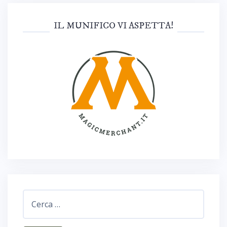
IL MUNIFICO VI ASPETTA!
Ricerca
per: