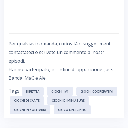
Per qualsiasi domanda, curiosità o suggerimento
contattateci o scrivete un commento ai nostri
episodi.
Hanno partecipato, in ordine di apparizione: Jack,
Banda, MaC e Ale.
Tags
DIRETTA
GIOCHI 1V1
GIOCHI COOPERATIVI
GIOCHI DI CARTE
GIOCHI DI MINIATURE
GIOCHI IN SOLITARIA
GIOCO DELL'ANNO