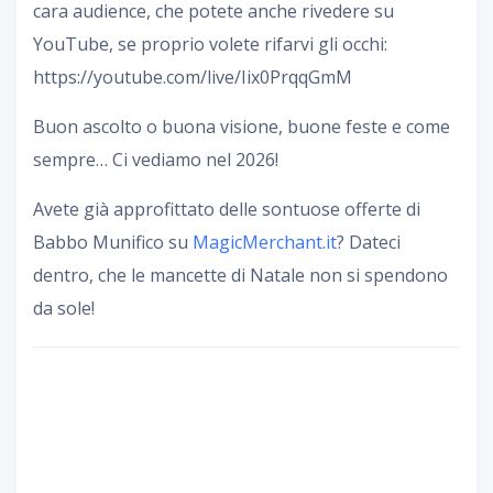
cara audience, che potete anche rivedere su
YouTube, se proprio volete rifarvi gli occhi:
https://youtube.com/live/Iix0PrqqGmM
Buon ascolto o buona visione, buone feste e come
sempre… Ci vediamo nel 2026!
Avete già approfittato delle sontuose offerte di
Babbo Munifico su
MagicMerchant.it
? Dateci
dentro, che le mancette di Natale non si spendono
da sole!