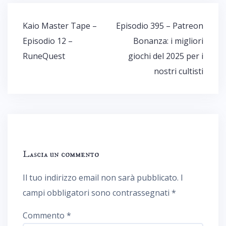
Navigazione
Kaio Master Tape –
Episodio 395 – Patreon
articoli
Episodio 12 –
Bonanza: i migliori
RuneQuest
giochi del 2025 per i
nostri cultisti
Lascia un commento
Il tuo indirizzo email non sarà pubblicato.
I
campi obbligatori sono contrassegnati
*
Commento
*