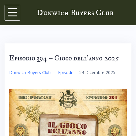
Skip
Dunwich Buyers Club
to
content
Episodio 394 – Gioco dell’anno 2025
Dunwich Buyers Club
–
Episodi
–
24 Dicembre 2025