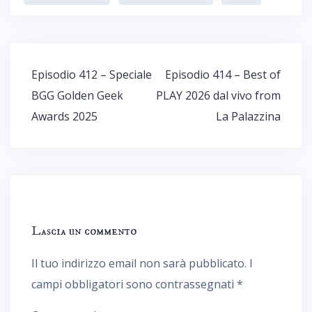
Navigazione
Episodio 412 – Speciale
Episodio 414 – Best of
articoli
BGG Golden Geek
PLAY 2026 dal vivo from
Awards 2025
La Palazzina
Lascia un commento
Il tuo indirizzo email non sarà pubblicato.
I
campi obbligatori sono contrassegnati
*