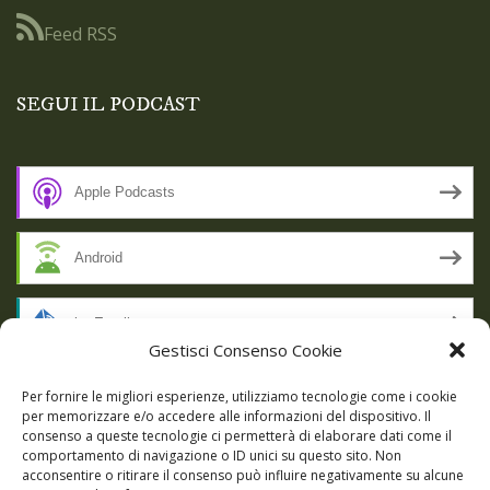
Feed RSS
SEGUI IL PODCAST
Apple Podcasts
Android
by Email
Gestisci Consenso Cookie
RSS
Per fornire le migliori esperienze, utilizziamo tecnologie come i cookie
per memorizzare e/o accedere alle informazioni del dispositivo. Il
consenso a queste tecnologie ci permetterà di elaborare dati come il
comportamento di navigazione o ID unici su questo sito. Non
SSL SECURE
acconsentire o ritirare il consenso può influire negativamente su alcune