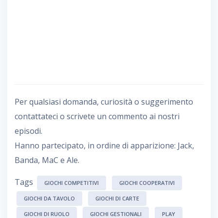
Per qualsiasi domanda, curiosità o suggerimento
contattateci o scrivete un commento ai nostri
episodi.
Hanno partecipato, in ordine di apparizione: Jack,
Banda, MaC e Ale.
Tags
GIOCHI COMPETITIVI
GIOCHI COOPERATIVI
GIOCHI DA TAVOLO
GIOCHI DI CARTE
GIOCHI DI RUOLO
GIOCHI GESTIONALI
PLAY