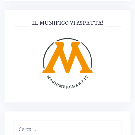
IL MUNIFICO VI ASPETTA!
Ricerca
per: