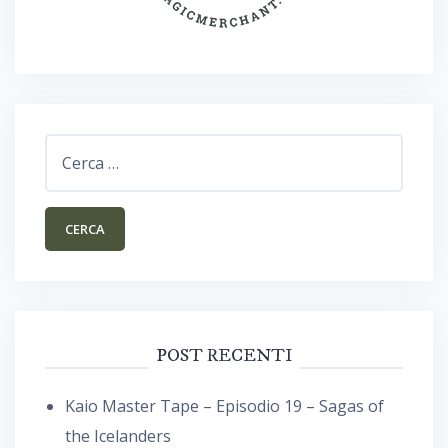
Ricerca
per:
POST RECENTI
Kaio Master Tape – Episodio 19 – Sagas of
the Icelanders