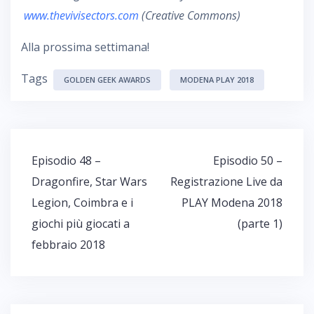
www.thevivisectors.com
(Creative Commons)
Alla prossima settimana!
Tags
GOLDEN GEEK AWARDS
MODENA PLAY 2018
Navigazione
Episodio 48 –
Episodio 50 –
articoli
Dragonfire, Star Wars
Registrazione Live da
Legion, Coimbra e i
PLAY Modena 2018
giochi più giocati a
(parte 1)
febbraio 2018