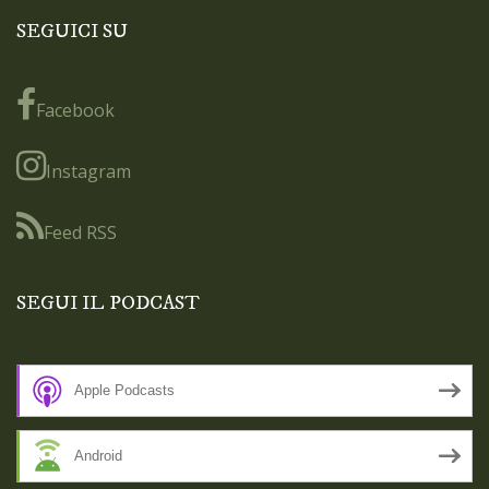
SEGUICI SU
Facebook
Instagram
Feed RSS
SEGUI IL PODCAST
Apple Podcasts
Android