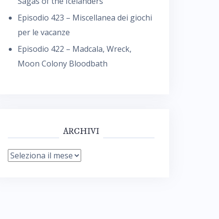
Sagas of the Icelanders
Episodio 423 – Miscellanea dei giochi
per le vacanze
Episodio 422 – Madcala, Wreck,
Moon Colony Bloodbath
ARCHIVI
Archivi