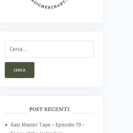
Ricerca
per:
POST RECENTI
Kaio Master Tape – Episodio 19 –