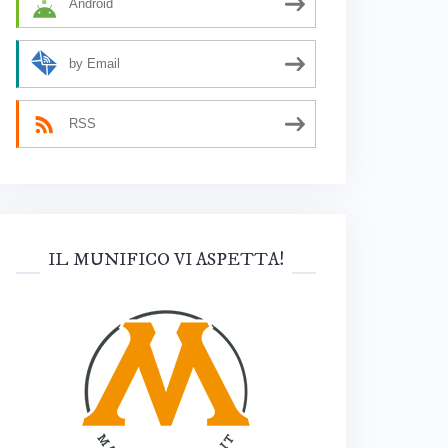
Android
by Email
RSS
IL MUNIFICO VI ASPETTA!