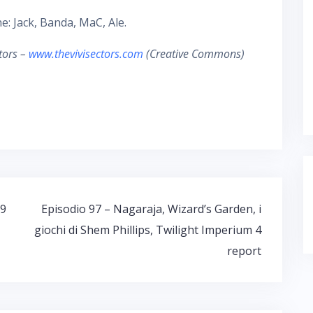
e: Jack, Banda, MaC, Ale.
tors –
www.thevivisectors.com
(Creative Commons)
19
Episodio 97 – Nagaraja, Wizard’s Garden, i
giochi di Shem Phillips, Twilight Imperium 4
report