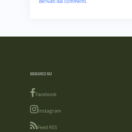
derivati dai commenti
.
SEGUICI SU
Facebook
Instagram
Feed RSS