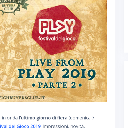
a in onda
l’ultimo giorno di fiera
(domenica 7
ival del Gioco 2019
. Impressioni, novità,