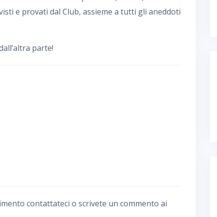
visti e provati dal Club, assieme a tutti gli aneddoti
ll’altra parte!
imento contattateci o scrivete un commento ai