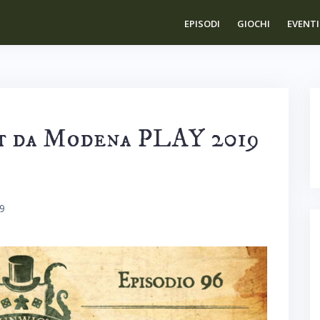
EPISODI
GIOCHI
EVENTI
rt da Modena PLAY 2019
19