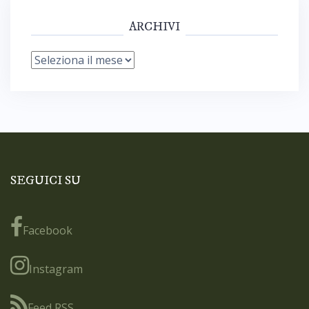
ARCHIVI
Archivi
SEGUICI SU
Facebook
Instagram
Feed RSS