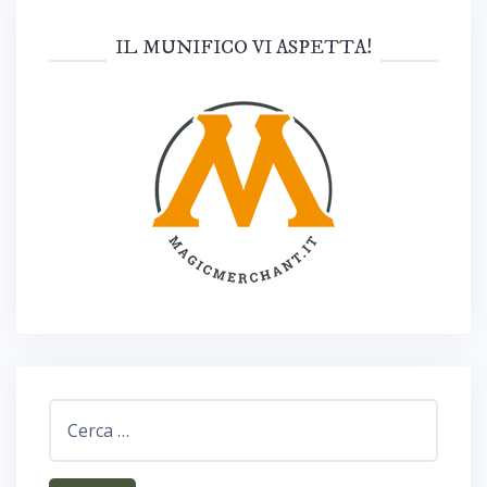
IL MUNIFICO VI ASPETTA!
Ricerca
per: