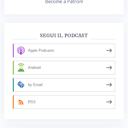
Become a Patron!
SEGUI IL PODCAST
Apple Podcasts
Android
by Email
RSS