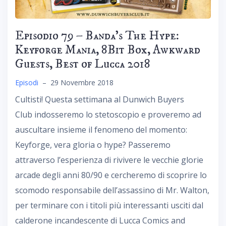
Episodio 79 – Banda’s The Hype:
Keyforge Mania, 8Bit Box, Awkward
Guests, Best of Lucca 2018
Episodi
–
29 Novembre 2018
Cultisti! Questa settimana al Dunwich Buyers
Club indosseremo lo stetoscopio e proveremo ad
auscultare insieme il fenomeno del momento:
Keyforge, vera gloria o hype? Passeremo
attraverso l’esperienza di rivivere le vecchie glorie
arcade degli anni 80/90 e cercheremo di scoprire lo
scomodo responsabile dell’assassino di Mr. Walton,
per terminare con i titoli più interessanti usciti dal
calderone incandescente di Lucca Comics and