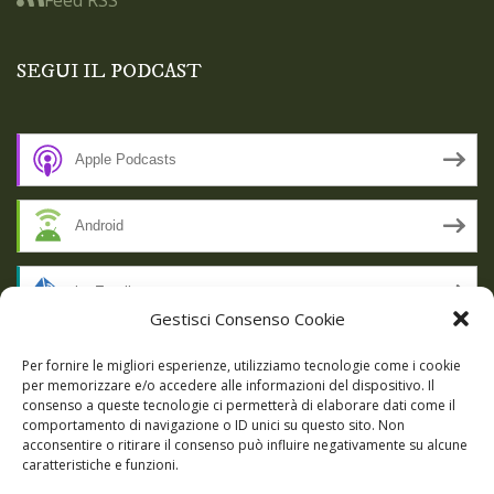
SEGUI IL PODCAST
Apple Podcasts
Android
by Email
Gestisci Consenso Cookie
RSS
Per fornire le migliori esperienze, utilizziamo tecnologie come i cookie
per memorizzare e/o accedere alle informazioni del dispositivo. Il
consenso a queste tecnologie ci permetterà di elaborare dati come il
comportamento di navigazione o ID unici su questo sito. Non
SSL SECURE
acconsentire o ritirare il consenso può influire negativamente su alcune
caratteristiche e funzioni.