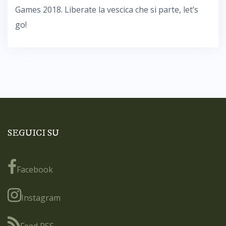
Games 2018. Liberate la vescica che si parte, let’s
go!
SEGUICI SU
Facebook
Instagram
Feed RSS