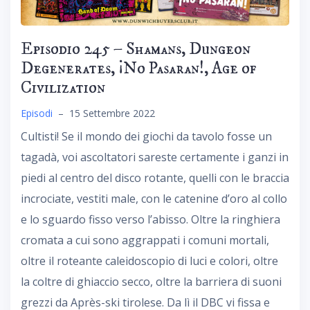
Episodio 245 – Shamans, Dungeon
Degenerates, ¡No Pasaran!, Age of
Civilization
Episodi
–
15 Settembre 2022
Cultisti! Se il mondo dei giochi da tavolo fosse un
tagadà, voi ascoltatori sareste certamente i ganzi in
piedi al centro del disco rotante, quelli con le braccia
incrociate, vestiti male, con le catenine d’oro al collo
e lo sguardo fisso verso l’abisso. Oltre la ringhiera
cromata a cui sono aggrappati i comuni mortali,
oltre il roteante caleidoscopio di luci e colori, oltre
la coltre di ghiaccio secco, oltre la barriera di suoni
grezzi da Après-ski tirolese. Da lì il DBC vi fissa e