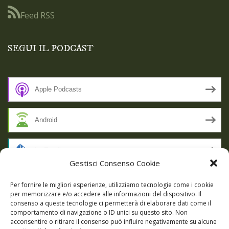
Feed RSS
SEGUI IL PODCAST
Apple Podcasts
Android
by Email
Gestisci Consenso Cookie
RSS
Per fornire le migliori esperienze, utilizziamo tecnologie come i cookie
per memorizzare e/o accedere alle informazioni del dispositivo. Il
consenso a queste tecnologie ci permetterà di elaborare dati come il
comportamento di navigazione o ID unici su questo sito. Non
SSL SECURE
acconsentire o ritirare il consenso può influire negativamente su alcune