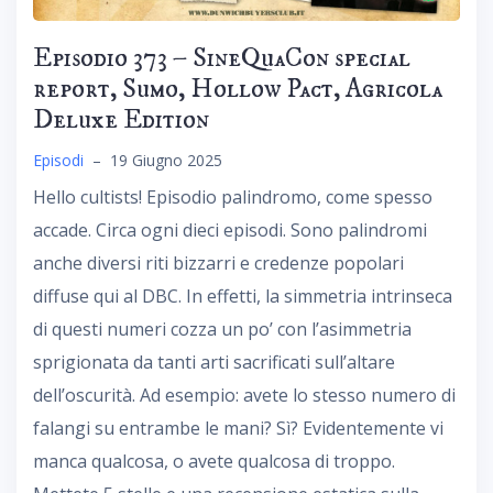
Episodio 373 – SineQuaCon special
report, Sumo, Hollow Pact, Agricola
Deluxe Edition
Episodi
–
19 Giugno 2025
Hello cultists! Episodio palindromo, come spesso
accade. Circa ogni dieci episodi. Sono palindromi
anche diversi riti bizzarri e credenze popolari
diffuse qui al DBC. In effetti, la simmetria intrinseca
di questi numeri cozza un po’ con l’asimmetria
sprigionata da tanti arti sacrificati sull’altare
dell’oscurità. Ad esempio: avete lo stesso numero di
falangi su entrambe le mani? Sì? Evidentemente vi
manca qualcosa, o avete qualcosa di troppo.