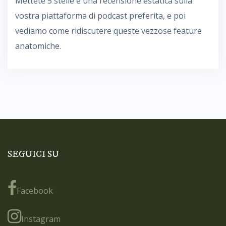
Mettete 5 stelle e una recensione estatica sulla
vostra piattaforma di podcast preferita, e poi
vediamo come ridiscutere queste vezzose feature
anatomiche.
SEGUICI SU
Facebook
Instagram