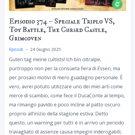
Episodio 374 – Speciale Triplo VS,
Toy Battle, The Cursed Castle,
Grimcoven
Episodi
–
24 Giugno 2025
Guten tag meine cultists! Ich bin oltralpe,
purtroppo non per la consueta fiera di Essen, ma
per prosaici motivi di mero guadagno personale. È
vero, avrei potuto utilizzare uno dei miei arti come
merce di scambio, come fece il DucaConte al tempo,
ma rimango pavido e poco incline al patto oscuro
proprio all’inizio della stagione estiva. Detto
questo, un warning per tutti: è in arrivo un periodo
travagliato di assenze causa impegni inderogabili,