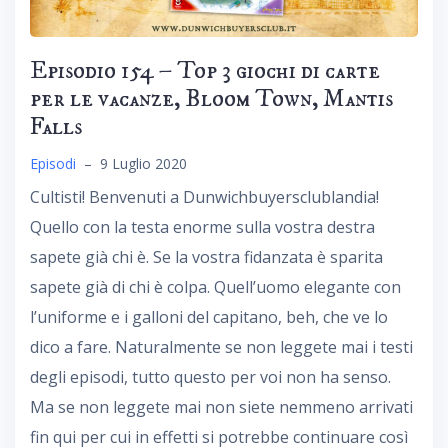
Episodio 154 – Top 3 giochi di carte
per le vacanze, Bloom Town, Mantis
Falls
Episodi
–
9 Luglio 2020
Cultisti! Benvenuti a Dunwichbuyersclublandia!
Quello con la testa enorme sulla vostra destra
sapete già chi è. Se la vostra fidanzata è sparita
sapete già di chi è colpa. Quell’uomo elegante con
l’uniforme e i galloni del capitano, beh, che ve lo
dico a fare. Naturalmente se non leggete mai i testi
degli episodi, tutto questo per voi non ha senso.
Ma se non leggete mai non siete nemmeno arrivati
fin qui per cui in effetti si potrebbe continuare così