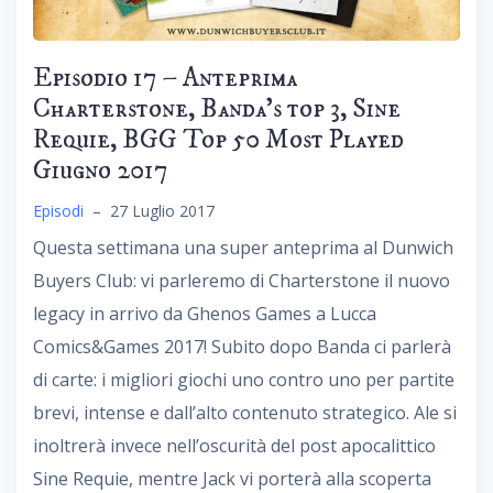
Episodio 17 – Anteprima
Charterstone, Banda’s top 3, Sine
Requie, BGG Top 50 Most Played
Giugno 2017
Episodi
–
27 Luglio 2017
Questa settimana una super anteprima al Dunwich
Buyers Club: vi parleremo di Charterstone il nuovo
legacy in arrivo da Ghenos Games a Lucca
Comics&Games 2017! Subito dopo Banda ci parlerà
di carte: i migliori giochi uno contro uno per partite
brevi, intense e dall’alto contenuto strategico. Ale si
inoltrerà invece nell’oscurità del post apocalittico
Sine Requie, mentre Jack vi porterà alla scoperta