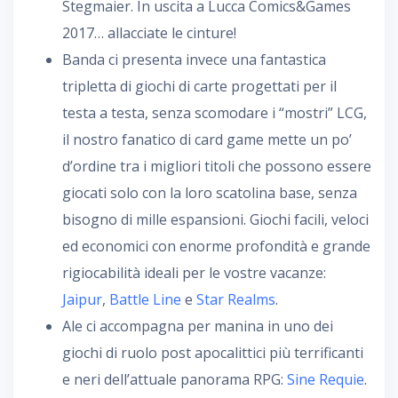
Stegmaier. In uscita a Lucca Comics&Games
2017… allacciate le cinture!
Banda ci presenta invece una fantastica
tripletta di giochi di carte progettati per il
testa a testa, senza scomodare i “mostri” LCG,
il nostro fanatico di card game mette un po’
d’ordine tra i migliori titoli che possono essere
giocati solo con la loro scatolina base, senza
bisogno di mille espansioni. Giochi facili, veloci
ed economici con enorme profondità e grande
rigiocabilità ideali per le vostre vacanze:
Jaipur
,
Battle Line
e
Star Realms
.
Ale ci accompagna per manina in uno dei
giochi di ruolo post apocalittici più terrificanti
e neri dell’attuale panorama RPG:
Sine Requie
.