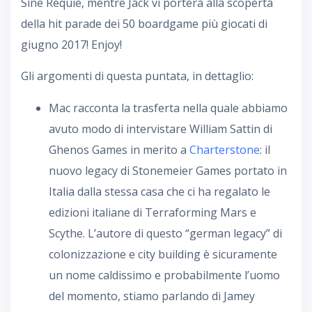
Sine Requie, mentre Jack vi porterà alla scoperta
della hit parade dei 50 boardgame più giocati di
giugno 2017! Enjoy!
Gli argomenti di questa puntata, in dettaglio:
Mac racconta la trasferta nella quale abbiamo
avuto modo di intervistare William Sattin di
Ghenos Games in merito a
Charterstone
: il
nuovo legacy di Stonemeier Games portato in
Italia dalla stessa casa che ci ha regalato le
edizioni italiane di Terraforming Mars e
Scythe. L’autore di questo “german legacy” di
colonizzazione e city building è sicuramente
un nome caldissimo e probabilmente l’uomo
del momento, stiamo parlando di Jamey