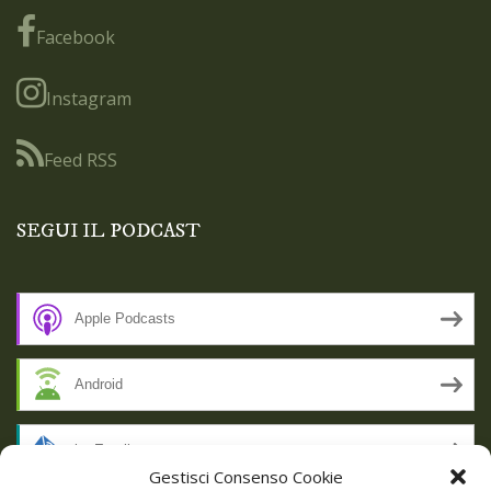
Facebook
Instagram
Feed RSS
SEGUI IL PODCAST
Apple Podcasts
Android
by Email
Gestisci Consenso Cookie