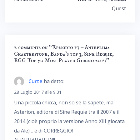
Quest
2 comments on “
Episodio 17 – Anteprima
Charterstone, Banda’s top 3, Sine Requie,
BGG Top 50 Most Played Giugno 2017
”
Curte
ha detto:
28 Luglio 2017 alle 9:31
Una piccola chicca, non so se la sapete, ma
Asterion, editore di Sine Requie tra il 2007 e il
2014 (cioè proprio la versione Anno XIII giocata
da Ale)… è di CORREGGIO!