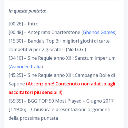
In questa puntata:
[00:26] – Intro
[00:48] – Anteprima Charterstone (
Ghenos Games
)
[15:30] – Banda’s Top 3: i migliori giochi di carte
competitivi per 2 giocatori
(No LCG!)
[34:10] – Sine Requie anno XIII: Sanctum Imperium
(
Asmodee Italia
)
[45:25] – Sine Requie anno XIII: Campagna Bolle di
Sapone
(Attenzione! Contenuto non adatto agli
ascoltatori più sensibili!)
[55:35] – BGG TOP 50 Most Played – Giugno 2017
[1:19:06] – Chiusura e presentazione argomenti
della prossima puntata