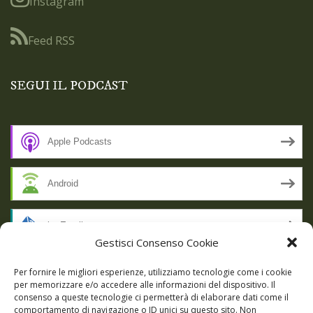
Instagram
Feed RSS
SEGUI IL PODCAST
Apple Podcasts
Android
by Email
Gestisci Consenso Cookie
RSS
Per fornire le migliori esperienze, utilizziamo tecnologie come i cookie
per memorizzare e/o accedere alle informazioni del dispositivo. Il
consenso a queste tecnologie ci permetterà di elaborare dati come il
comportamento di navigazione o ID unici su questo sito. Non