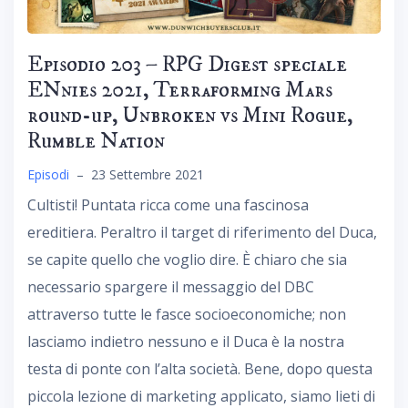
Episodio 203 – RPG Digest speciale
ENnies 2021, Terraforming Mars
round-up, Unbroken vs Mini Rogue,
Rumble Nation
Episodi
–
23 Settembre 2021
Cultisti! Puntata ricca come una fascinosa
ereditiera. Peraltro il target di riferimento del Duca,
se capite quello che voglio dire. È chiaro che sia
necessario spargere il messaggio del DBC
attraverso tutte le fasce socioeconomiche; non
lasciamo indietro nessuno e il Duca è la nostra
testa di ponte con l’alta società. Bene, dopo questa
piccola lezione di marketing applicato, siamo lieti di