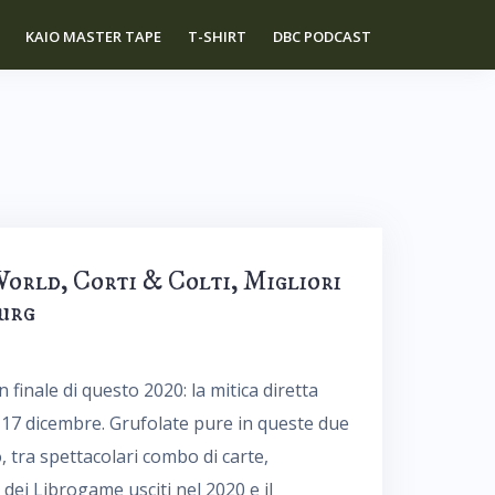
KAIO MASTER TAPE
T-SHIRT
DBC PODCAST
World, Corti & Colti, Migliori
urg
finale di questo 2020: la mitica diretta
l 17 dicembre. Grufolate pure in queste due
 tra spettacolari combo di carte,
o dei Librogame usciti nel 2020 e il