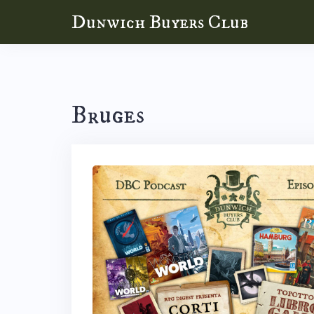
Skip
Dunwich Buyers Club
to
content
Bruges