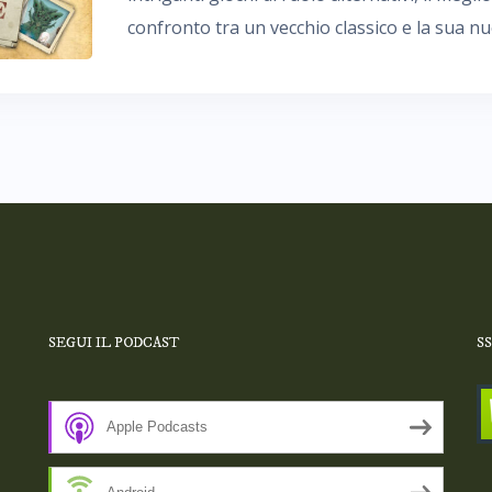
confronto tra un vecchio classico e la sua n
SEGUI IL PODCAST
S
Apple Podcasts