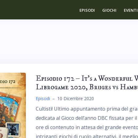
EPISODI
GIOCHI
EVENTI
Episodio 172 – It’s a Wonderful 
Librogame 2020, Bruges vs Hamb
Episodi
–
10 Dicembre 2020
Cultisti! Ultimo appuntamento prima del gran 
dedicata al Gioco dell’anno DBC fissata per i
ore di contenuto in attesa del grande evento,
intriganti giochi di ruolo alternativi, il megli