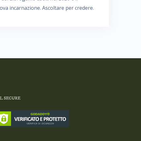
uova incarnazione. Ascoltare per credere.
SL SECURE