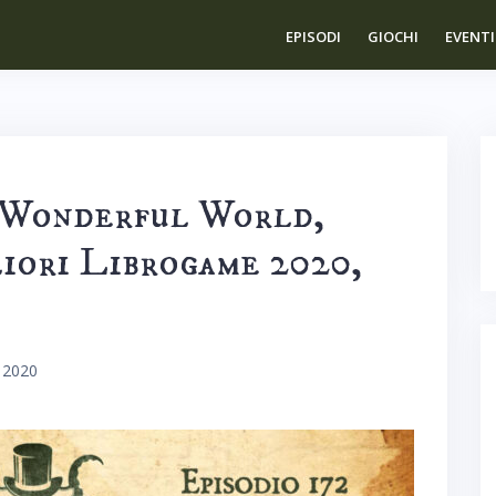
EPISODI
GIOCHI
EVENTI
 a Wonderful World,
iori Librogame 2020,
 2020