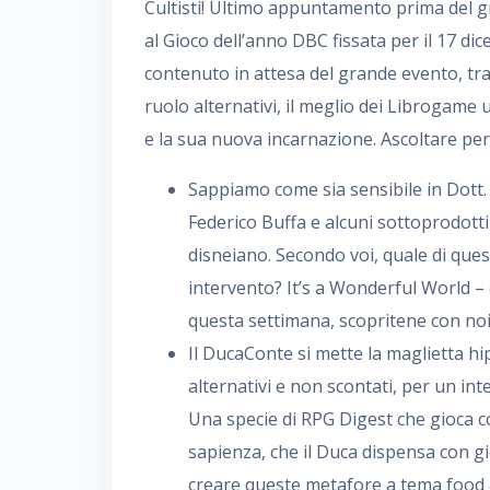
Cultisti! Ultimo appuntamento prima del gra
al Gioco dell’anno DBC fissata per il 17 di
contenuto in attesa del grande evento, tra 
ruolo alternativi, il meglio dei Librogame u
e la sua nuova incarnazione. Ascoltare per
Sappiamo come sia sensibile in Dott. B
Federico Buffa e alcuni sottoprodotti
disneiano. Secondo voi, quale di quest
intervento? It’s a Wonderful World –
questa settimana, scopritene con noi t
Il DucaConte si mette la maglietta hips
alternativi e non scontati, per un int
Una specie di RPG Digest che gioca co
sapienza, che il Duca dispensa con gi
creare queste metafore a tema food 