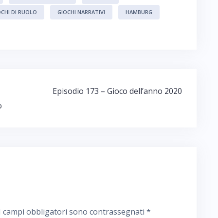
OCHI DI RUOLO
GIOCHI NARRATIVI
HAMBURG
Episodio 173 – Gioco dell’anno 2020
o
I campi obbligatori sono contrassegnati
*