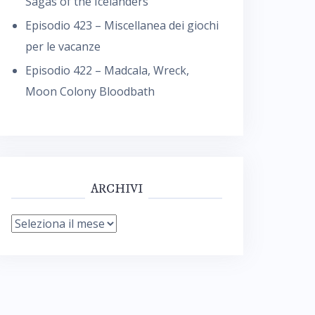
Sagas of the Icelanders
Episodio 423 – Miscellanea dei giochi
per le vacanze
Episodio 422 – Madcala, Wreck,
Moon Colony Bloodbath
ARCHIVI
Archivi