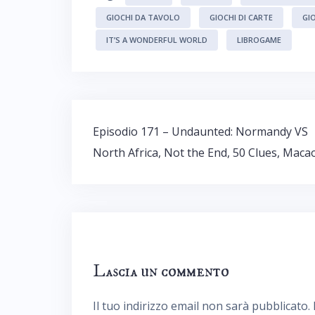
GIOCHI DA TAVOLO
GIOCHI DI CARTE
GI
IT’S A WONDERFUL WORLD
LIBROGAME
Navigazione
Episodio 171 – Undaunted: Normandy VS
articoli
North Africa, Not the End, 50 Clues, Maca
Lascia un commento
Il tuo indirizzo email non sarà pubblicato.