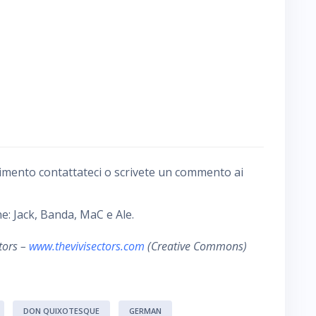
imento contattateci o scrivete un commento ai
e: Jack, Banda, MaC e Ale.
tors –
www.thevivisectors.com
(Creative Commons)
DON QUIXOTESQUE
GERMAN