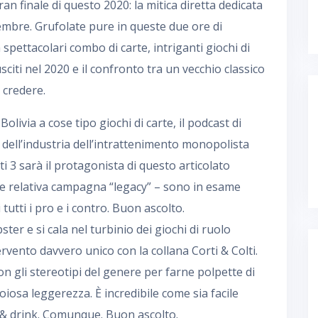
n finale di questo 2020: la mitica diretta dedicata
cembre. Grufolate pure in queste due ore di
spettacolari combo di carte, intriganti giochi di
sciti nel 2020 e il confronto tra un vecchio classico
 credere.
olivia a cose tipo giochi di carte, il podcast di
 dell’industria dell’intrattenimento monopolista
i 3 sarà il protagonista di questo articolato
 e relativa campagna “legacy” – sono in esame
utti i pro e i contro. Buon ascolto.
ter e si cala nel turbinio dei giochi di ruolo
ervento davvero unico con la collana Corti & Colti.
n gli stereotipi del genere per farne polpette di
oiosa leggerezza. È incredibile come sia facile
& drink. Comunque. Buon ascolto.