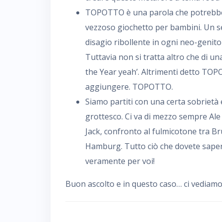
TOPOTTO è una parola che potrebbe
vezzoso giochetto per bambini. Un se
disagio ribollente in ogni neo-genitor
Tuttavia non si tratta altro che di u
the Year yeah’. Altrimenti detto TOP
aggiungere. TOPOTTO.
Siamo partiti con una certa sobrietà 
grottesco. Ci va di mezzo sempre Ale 
Jack, confronto al fulmicotone tra Br
Hamburg. Tutto ciò che dovete sapere 
veramente per voi!
Buon ascolto e in questo caso… ci vediamo d