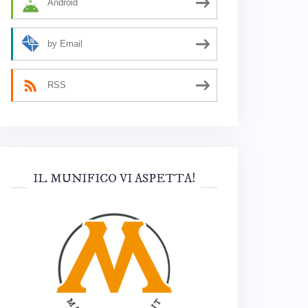
Android
by Email
RSS
IL MUNIFICO VI ASPETTA!