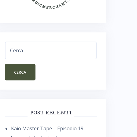
Ricerca
per:
POST RECENTI
Kaio Master Tape – Episodio 19 –