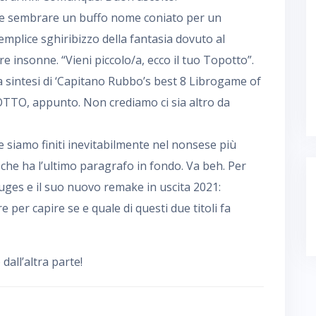
 sembrare un buffo nome coniato per un
mplice sghiribizzo della fantasia dovuto al
e insonne. “Vieni piccolo/a, ecco il tuo Topotto”.
na sintesi di ‘Capitano Rubbo’s best 8 Librogame of
OTTO, appunto. Non crediamo ci sia altro da
e siamo finiti inevitabilmente nel nonsese più
che ha l’ultimo paragrafo in fondo. Va beh. Per
uges e il suo nuovo remake in uscita 2021:
per capire se e quale di questi due titoli fa
all’altra parte!