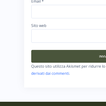
Email
*
Sito web
Questo sito utilizza Akismet per ridurre l
derivati dai commenti
.