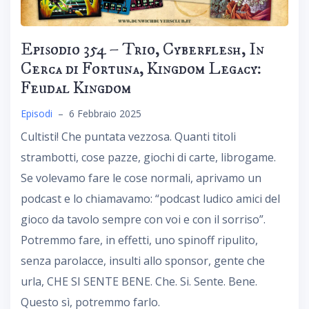
Episodio 354 – Trio, Cyberflesh, In
Cerca di Fortuna, Kingdom Legacy:
Feudal Kingdom
Episodi
–
6 Febbraio 2025
Cultisti! Che puntata vezzosa. Quanti titoli
strambotti, cose pazze, giochi di carte, librogame.
Se volevamo fare le cose normali, aprivamo un
podcast e lo chiamavamo: “podcast ludico amici del
gioco da tavolo sempre con voi e con il sorriso”.
Potremmo fare, in effetti, uno spinoff ripulito,
senza parolacce, insulti allo sponsor, gente che
urla, CHE SI SENTE BENE. Che. Si. Sente. Bene.
Questo sì, potremmo farlo.