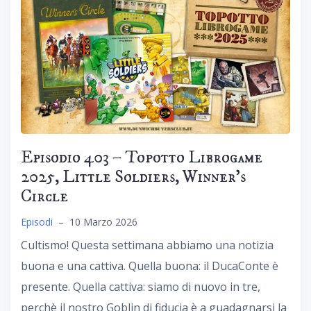
Episodio 403 – Topotto Librogame
2025, Little Soldiers, Winner’s
Circle
Episodi
–
10 Marzo 2026
Cultismo! Questa settimana abbiamo una notizia
buona e una cattiva. Quella buona: il DucaConte è
presente. Quella cattiva: siamo di nuovo in tre,
perchè il nostro Goblin di fiducia è a guadagnarsi la