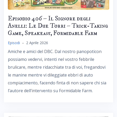
Episodio 406 – Il Signore degli
Anelli: Le Due Torri – Trick-Taking
Game, Speakeasy, Formidable Farm
Episodi
–
2 Aprile 2026
Amiche e amici del DBC. Dal nostro panopoticon
possiamo vedervi, intenti nel vostro febbrile
brulicare, mentre ridacchiate tra di voi, fregandovi
le manine mentre vi dileggiate ebbri di auto
compiacimento, facendo finta di non sapere chi sia
l’autore dell’intervento su Formidable Farm.