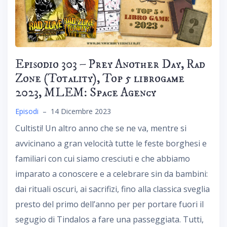
Episodio 303 – Prey Another Day, Rad
Zone (Totality), Top 5 librogame
2023, MLEM: Space Agency
Episodi
–
14 Dicembre 2023
Cultisti! Un altro anno che se ne va, mentre si
avvicinano a gran velocità tutte le feste borghesi e
familiari con cui siamo cresciuti e che abbiamo
imparato a conoscere e a celebrare sin da bambini:
dai rituali oscuri, ai sacrifizi, fino alla classica sveglia
presto del primo dell’anno per per portare fuori il
segugio di Tindalos a fare una passeggiata. Tutti,