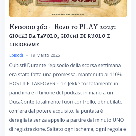
Episodio 360 – Road to PLAY 2025:
giochi da tavolo, giochi di ruolo e
librogame
Episodi
–
19 Marzo 2025
Cultisti! Durante l’episodio della scorsa settimana
era stata fatta una promessa, mantenuta al 110%:
HOSTILE TAKEOVER. Con Jekke forzatamente in
panchina e il timone del podcast in mano a un
DucaConte totalmente fuori controllo, obnubilato
com’era dal potere acquisito, la puntata è
deragliata senza appello a partire dal minuto UNO
di registrazione. Saltato ogni schema, ogni regola e