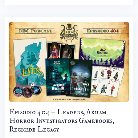
Episodio 404 – Leaders, Akham
Horror Investigators Gamebooks,
Regicide Legacy