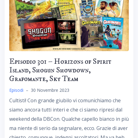
Episodio 301 – Horizons of Spirit
Island, Shogun Showdown,
Grafomante, Sky Team
Episodi
–
30 Novembre 2023
Cultisti! Con grande giubilo vi comunichiamo che
siamo ancora tutti interi e che ci siamo ripresi dal
weekend della DBCon. Qualche capello bianco in più
ma niente di serio da segnalare, ecco. Grazie di aver
chiesto, comunque, indegni ascoltatori. Ma va beh,