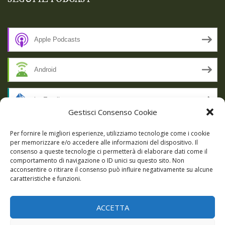
Apple Podcasts
Android
by Email
Gestisci Consenso Cookie
RSS
Per fornire le migliori esperienze, utilizziamo tecnologie come i cookie
per memorizzare e/o accedere alle informazioni del dispositivo. Il
consenso a queste tecnologie ci permetterà di elaborare dati come il
comportamento di navigazione o ID unici su questo sito. Non
SSL SECURE
acconsentire o ritirare il consenso può influire negativamente su alcune
caratteristiche e funzioni.
ACCETTA