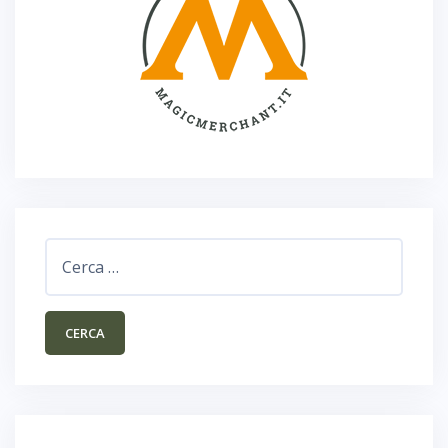
Ricerca
per: