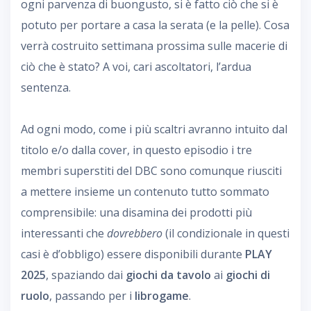
ogni parvenza di buongusto, si è fatto ciò che si è
potuto per portare a casa la serata (e la pelle). Cosa
verrà costruito settimana prossima sulle macerie di
ciò che è stato? A voi, cari ascoltatori, l’ardua
sentenza.
Ad ogni modo, come i più scaltri avranno intuito dal
titolo e/o dalla cover, in questo episodio i tre
membri superstiti del DBC sono comunque riusciti
a mettere insieme un contenuto tutto sommato
comprensibile: una disamina dei prodotti più
interessanti che
dovrebbero
(il condizionale in questi
casi è d’obbligo) essere disponibili durante
PLAY
2025
, spaziando dai
giochi da tavolo
ai
giochi di
ruolo
, passando per i
librogame
.