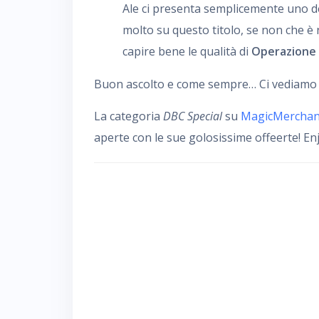
Ale ci presenta semplicemente uno de
molto su questo titolo, se non che è
capire bene le qualità di
Operazione
Buon ascolto e come sempre… Ci vediamo da
La categoria
DBC Special
su
MagicMerchant
aperte con le sue golosissime offeerte! Enj