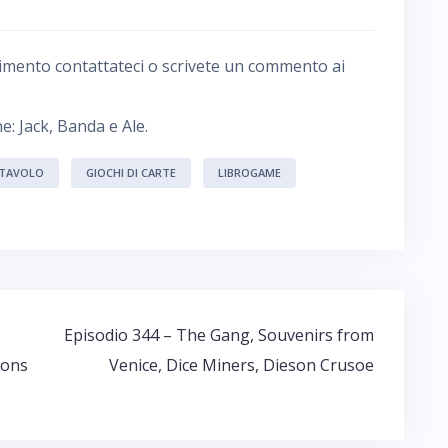
imento contattateci o scrivete un commento ai
e: Jack, Banda e Ale.
 TAVOLO
GIOCHI DI CARTE
LIBROGAME
Episodio 344 – The Gang, Souvenirs from
tons
Venice, Dice Miners, Dieson Crusoe