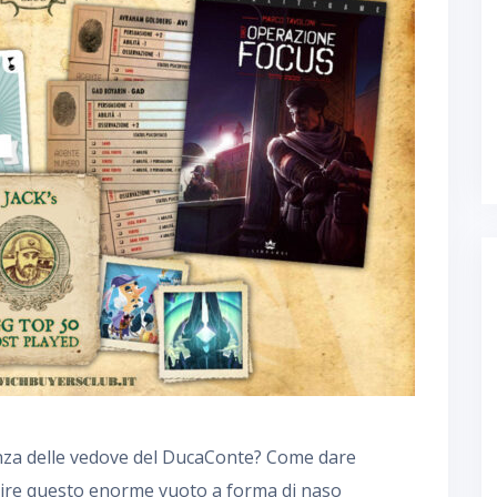
renza delle vedove del DucaConte? Come dare
pire questo enorme vuoto a forma di naso