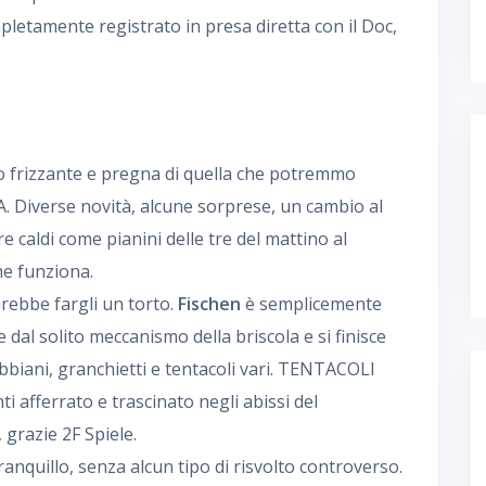
letamente registrato in presa diretta con il Doc,
 frizzante e pregna di quella che potremmo
 Diverse novità, alcune sorprese, un cambio al
re caldi come pianini delle tre del mattino al
me funziona.
sarebbe fargli un torto.
Fischen
è semplicemente
 dal solito meccanismo della briscola e si finisce
bbiani, granchietti e tentacoli vari. TENTACOLI
ti afferrato e trascinato negli abissi del
 grazie 2F Spiele.
ranquillo, senza alcun tipo di risvolto controverso.