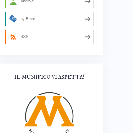
Android
by Email
RSS
IL MUNIFICO VI ASPETTA!