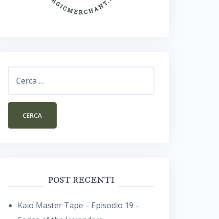
Ricerca
per:
POST RECENTI
Kaio Master Tape – Episodio 19 –