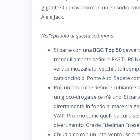
gigante? Ci proviamo con un episodio comp
Ale e Jack.
Nell’episodio di questa settimana:
Si parte con una
BGG Top 50
davvero
tranquillamente definire PASTURONA.
vertice mozzafiato, vecchi titoli semp
camioncino di Ponte Alto. Sapete co
Poi, un titolo che definire rutilante 
un gioco-droga se ce n’è uno. Si parte
direttamente in fondo al mare tra ga
VARI. Proprio come quelli da cui ti sen
divertimento. Grazie Friedman Friese,
Chiudiamo con un intervento liscio, t