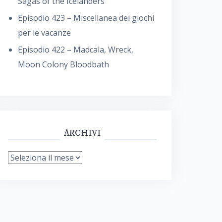
Sagas of the Icelanders
Episodio 423 – Miscellanea dei giochi
per le vacanze
Episodio 422 – Madcala, Wreck,
Moon Colony Bloodbath
ARCHIVI
Archivi