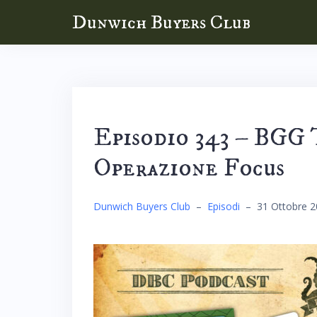
Skip
Dunwich Buyers Club
to
content
Episodio 343 – BGG 
Operazione Focus
Dunwich Buyers Club
–
Episodi
–
31 Ottobre 