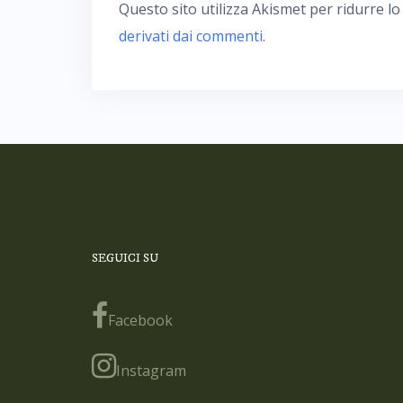
Questo sito utilizza Akismet per ridurre l
derivati dai commenti
.
SEGUICI SU
Facebook
Instagram