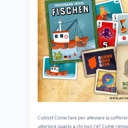
Cultisti! Come fare per alleviare la soffe
ulteriore spazio a chi non c’è? Come riem