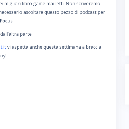
i migliori libro game mai letti. Non scriveremo
 necessario ascoltare questo pezzo di podcast per
 Focus
.
ll’altra parte!
.it
vi aspetta anche questa settimana a braccia
oy!