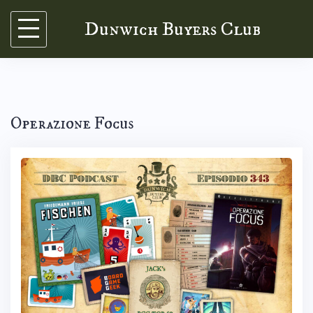
Skip
Dunwich Buyers Club
to
content
Operazione Focus