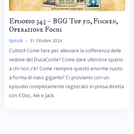
Episodio 343 – BGG Top 50, Fischen,
Operazione Focus
Episodi
–
31 Ottobre 2024
Cultisti! Come fare per alleviare la sofferenza delle
vedove del DucaConte? Come dare ulteriore spazio
a chi non c’è? Come riempire questo enorme vuoto
a forma di naso gigante? Ci proviamo con un
episodio completamente registrato in presa diretta
con il Doc, Ale e Jack.