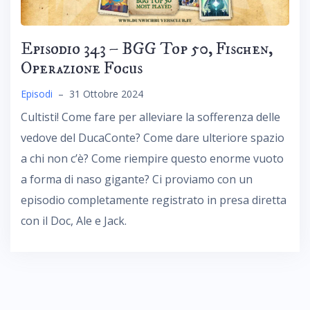
Episodio 343 – BGG Top 50, Fischen,
Operazione Focus
Episodi
–
31 Ottobre 2024
Cultisti! Come fare per alleviare la sofferenza delle
vedove del DucaConte? Come dare ulteriore spazio
a chi non c’è? Come riempire questo enorme vuoto
a forma di naso gigante? Ci proviamo con un
episodio completamente registrato in presa diretta
con il Doc, Ale e Jack.