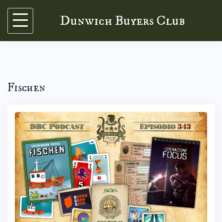
Skip
Dunwich Buyers Club
to
content
Fischen