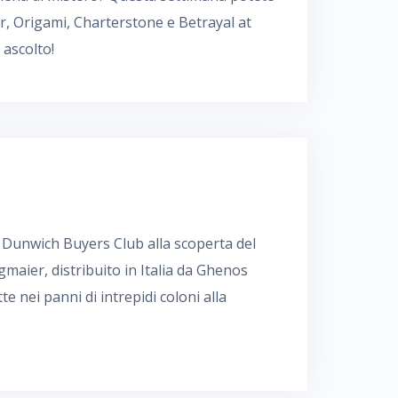
, Origami, Charterstone e Betrayal at
 ascolto!
Il Dunwich Buyers Club alla scoperta del
maier, distribuito in Italia da Ghenos
e nei panni di intrepidi coloni alla