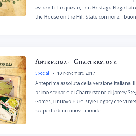
essere tutto questo, con Hostage Negotiator
the House on the Hill. State con noi e… buon
Anteprima – Charterstone
Speciali
–
10 Novembre 2017
Anteprima assoluta della versione italiana! 
primo scenario di Charterstone di Jamey Steg
Games, il nuovo Euro-style Legacy che vi mett
scoperta di un nuovo mondo.