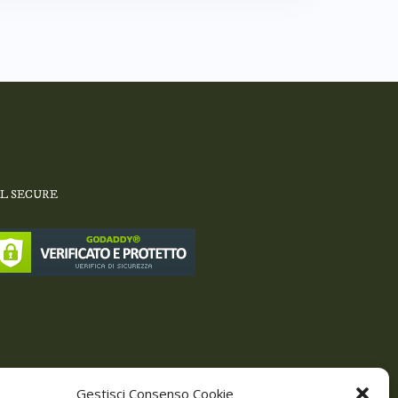
SL SECURE
Gestisci Consenso Cookie