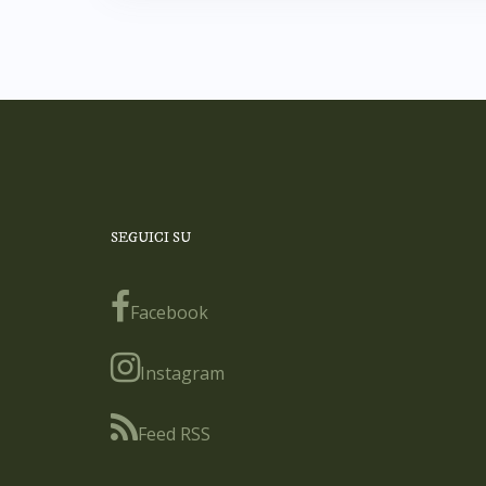
SEGUICI SU
Facebook
Instagram
Feed RSS