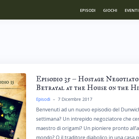
EPISODI
GIOCHI
EVENTI
Episodio 35 – Hostage Negotiato
Betrayal at the House on the H
Episodi
–
7 Dicembre 2017
Benvenuti ad un nuovo episodio del Dunwich
settimana? Un intrepido negoziatore che cerc
maestro di origami? Un pioniere pronto all’
mondo? O il traditore diabolico in una casa 