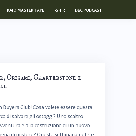
KAIO MASTER TAPE
T-SHIRT
DBC PODCAST
r, Origami, Charterstone e
ill
 Buyers Club! Cosa volete essere questa
a di salvare gli ostaggi? Uno scaltro
avventura e alla costruzione di un nuovo
piena di mistero? Questa settimana potete