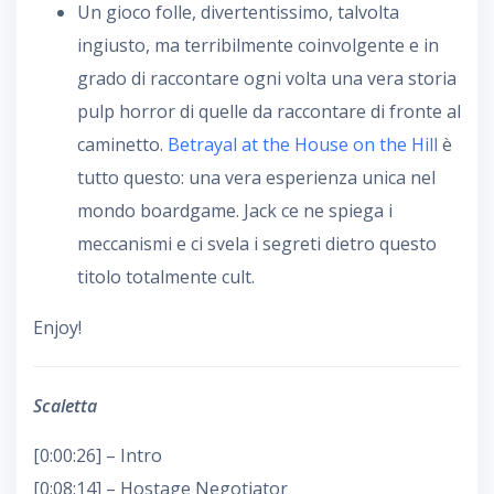
Un gioco folle, divertentissimo, talvolta
ingiusto, ma terribilmente coinvolgente e in
grado di raccontare ogni volta una vera storia
pulp horror di quelle da raccontare di fronte al
caminetto.
Betrayal at the House on the Hill
è
tutto questo: una vera esperienza unica nel
mondo boardgame. Jack ce ne spiega i
meccanismi e ci svela i segreti dietro questo
titolo totalmente cult.
Enjoy!
Scaletta
[0:00:26] – Intro
[0:08:14] – Hostage Negotiator