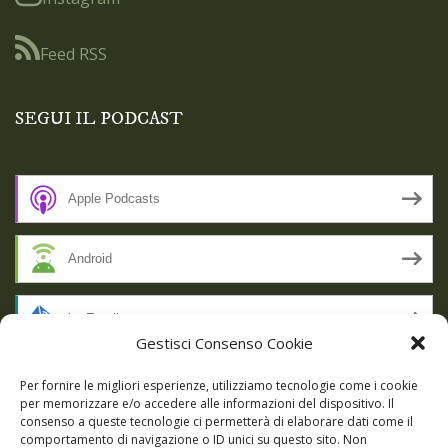
Feed RSS
SEGUI IL PODCAST
Apple Podcasts
Android
by Email
Gestisci Consenso Cookie
RSS
Per fornire le migliori esperienze, utilizziamo tecnologie come i cookie
per memorizzare e/o accedere alle informazioni del dispositivo. Il
consenso a queste tecnologie ci permetterà di elaborare dati come il
comportamento di navigazione o ID unici su questo sito. Non