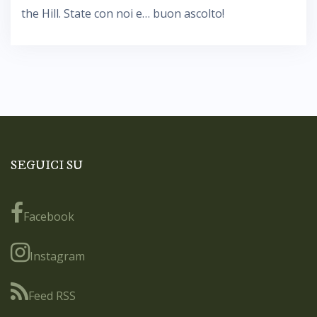
the Hill. State con noi e… buon ascolto!
SEGUICI SU
Facebook
Instagram
Feed RSS