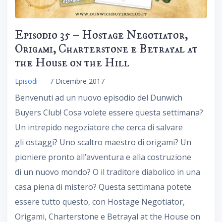
Episodio 35 – Hostage Negotiator,
Origami, Charterstone e Betrayal at
the House on the Hill
Episodi
–
7 Dicembre 2017
Benvenuti ad un nuovo episodio del Dunwich
Buyers Club! Cosa volete essere questa settimana?
Un intrepido negoziatore che cerca di salvare
gli ostaggi? Uno scaltro maestro di origami? Un
pioniere pronto all’avventura e alla costruzione
di un nuovo mondo? O il traditore diabolico in una
casa piena di mistero? Questa settimana potete
essere tutto questo, con Hostage Negotiator,
Origami, Charterstone e Betrayal at the House on