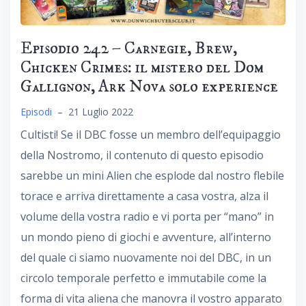
Episodio 242 – Carnegie, Brew,
Chicken Crimes: il mistero del Dom
Gallignon, Ark Nova solo experience
Episodi
–
21 Luglio 2022
Cultisti! Se il DBC fosse un membro dell’equipaggio
della Nostromo, il contenuto di questo episodio
sarebbe un mini Alien che esplode dal nostro flebile
torace e arriva direttamente a casa vostra, alza il
volume della vostra radio e vi porta per “mano” in
un mondo pieno di giochi e avventure, all’interno
del quale ci siamo nuovamente noi del DBC, in un
circolo temporale perfetto e immutabile come la
forma di vita aliena che manovra il vostro apparato