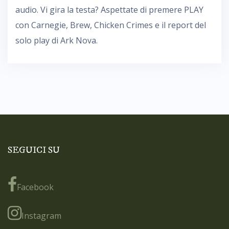
audio. Vi gira la testa? Aspettate di premere PLAY
con Carnegie, Brew, Chicken Crimes e il report del
solo play di Ark Nova.
SEGUICI SU
Facebook
Instagram