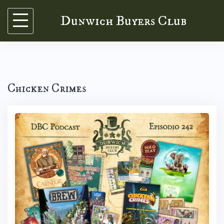
Skip
Dunwich Buyers Club
to
content
Chicken Crimes