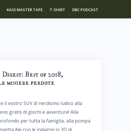
KAIO MASTER TAPE
T-SHIRT
DBC PODCAST
 Digest: Best of 2018,
Le miniere perdute
e il vostro SUV di nerdismo ludico alla
eno gratis di giochi e avventure! Alla
rofondo per tutta la famiglia, alla pompa
 aspetta Ale con le indagini in 3D di