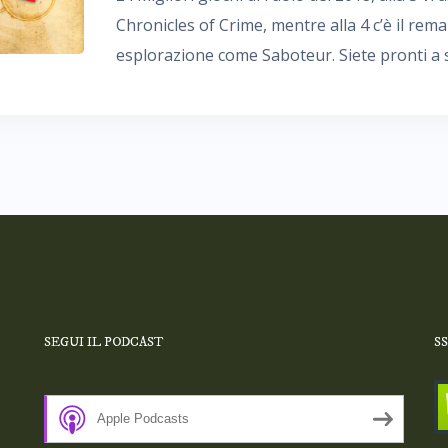
Chronicles of Crime, mentre alla 4 c’è il rema
esplorazione come Saboteur. Siete pronti a s
SEGUI IL PODCAST
S
Apple Podcasts