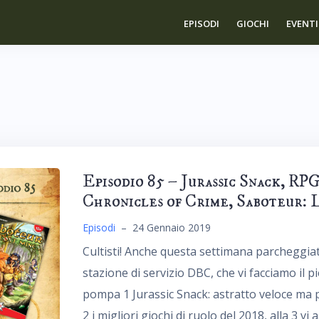
EPISODI
GIOCHI
EVENTI
Episodio 85 – Jurassic Snack, RPG
Chronicles of Crime, Saboteur: 
Episodi
–
24 Gennaio 2019
Cultisti! Anche questa settimana parcheggiat
stazione di servizio DBC, che vi facciamo il pi
pompa 1 Jurassic Snack: astratto veloce ma p
2 i migliori giochi di ruolo del 2018, alla 3 vi